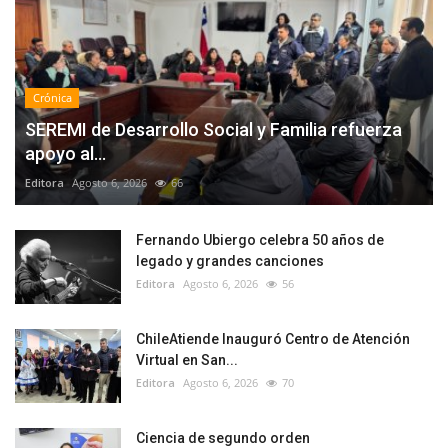
Crónica
SEREMI de Desarrollo Social y Familia refuerza
apoyo al...
Editora
Agosto 6, 2026
66
Fernando Ubiergo celebra 50 años de
legado y grandes canciones
Editora
Agosto 6, 2026
56
ChileAtiende Inauguró Centro de Atención
Virtual en San...
Editora
Agosto 6, 2026
70
Ciencia de segundo orden