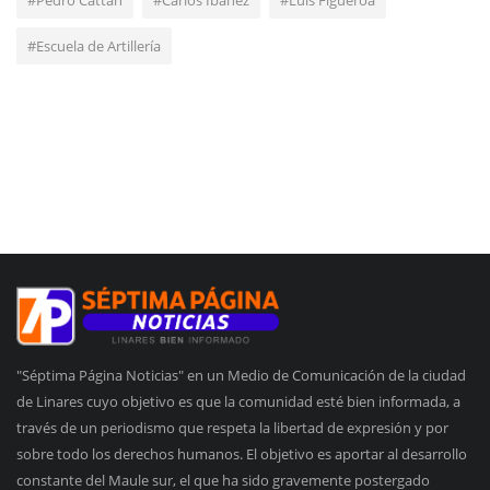
#Escuela de Artillería
"Séptima Página Noticias" en un Medio de Comunicación de la ciudad
de Linares cuyo objetivo es que la comunidad esté bien informada, a
través de un periodismo que respeta la libertad de expresión y por
sobre todo los derechos humanos. El objetivo es aportar al desarrollo
constante del Maule sur, el que ha sido gravemente postergado