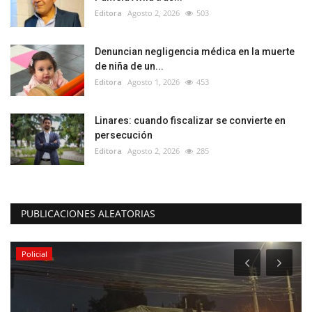
Editora
Agosto 2, 2026
503
Denuncian negligencia médica en la muerte
de niña de un...
Editora
Agosto 1, 2026
453
Linares: cuando fiscalizar se convierte en
persecución
Editora
Agosto 2, 2026
285
PUBLICACIONES ALEATORIAS
Policial