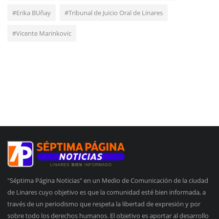
#Erika BUñay
#Tribunal de Juicio Oral de Linares
#Vicente Marinkovic
"Séptima Página Noticias" en un Medio de Comunicación de la ciudad
de Linares cuyo objetivo es que la comunidad esté bien informada, a
través de un periodismo que respeta la libertad de expresión y por
sobre todo los derechos humanos. El objetivo es aportar al desarrollo