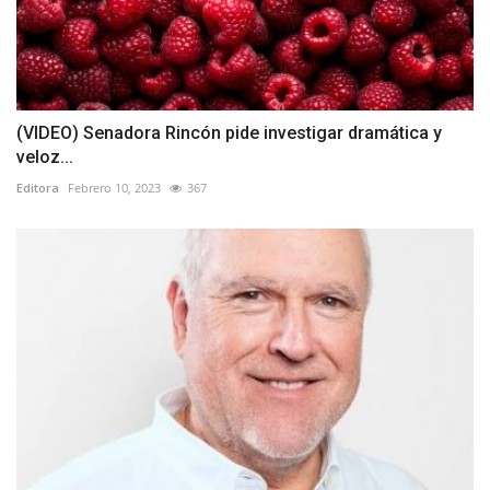
(VIDEO) Senadora Rincón pide investigar dramática y
veloz...
Editora
Febrero 10, 2023
367