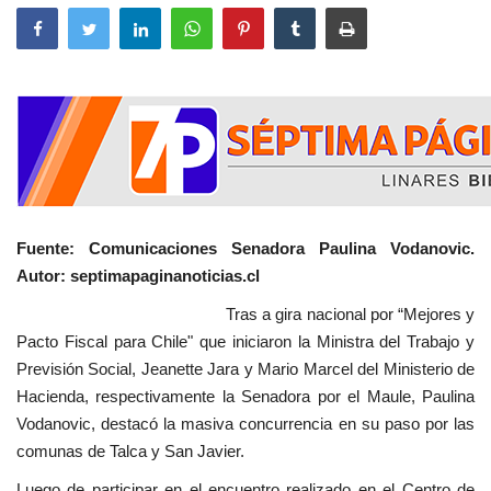
Fuente: Comunicaciones Senadora Paulina Vodanovic.
Autor: septimapaginanoticias.cl
Tras a gira nacional por “Mejores y
Pacto Fiscal para Chile" que iniciaron la Ministra del Trabajo y
Previsión Social, Jeanette Jara y Mario Marcel del Ministerio de
Hacienda, respectivamente la Senadora por el Maule, Paulina
Vodanovic, destacó la masiva concurrencia en su paso por las
comunas de Talca y San Javier.
Luego de participar en el encuentro realizado en el Centro de