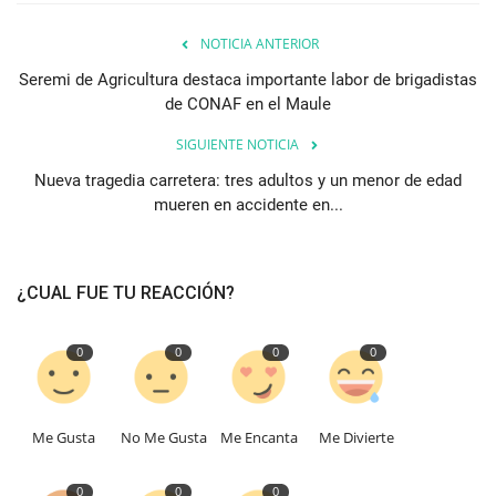
NOTICIA ANTERIOR
Seremi de Agricultura destaca importante labor de brigadistas
de CONAF en el Maule
SIGUIENTE NOTICIA
Nueva tragedia carretera: tres adultos y un menor de edad
mueren en accidente en...
¿CUAL FUE TU REACCIÓN?
0
0
0
0
Me Gusta
No Me Gusta
Me Encanta
Me Divierte
0
0
0