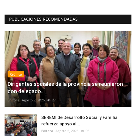
PUBLICACIONES RECOMENDADAS
Crónica
Dirigentes sociales de la provincia se reunieron
con delegado...
Editora
Agosto 7, 2026
27
SEREMI de Desarrollo Social y Familia
refuerza apoyo al...
Editora
Agosto 6, 2026
96