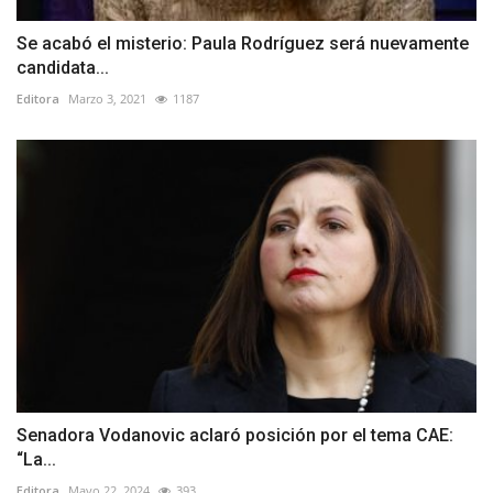
Se acabó el misterio: Paula Rodríguez será nuevamente
candidata...
Editora
Marzo 3, 2021
1187
Senadora Vodanovic aclaró posición por el tema CAE:
“La...
Editora
Mayo 22, 2024
393