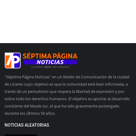
"Séptima Página Noticias" en un Medio de Comunicación de la ciudad
de Linares cuyo objetivo es que la comunidad esté bien informada, a
través de un periodismo que respeta la libertad de expresión y por
sobre todo los derechos humanos. El objetivo es aportar al desarrollo
constante del Maule sur, el que ha sido gravemente postergado
durante los últimos 50 años.
NOTICIAS ALEATORIAS