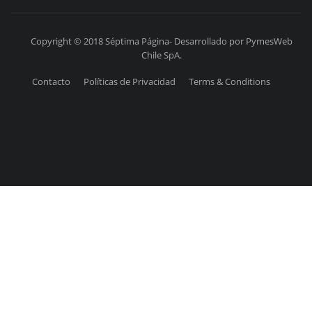
Copyright © 2018 Séptima Página- Desarrollado por PymesWeb
Chile SpA.
Contacto
Políticas de Privacidad
Terms & Conditions