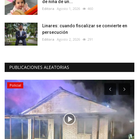
de niña de un...
Editora
Agosto 1, 2026
460
Linares: cuando fiscalizar se convierte en
persecución
Editora
Agosto 2, 2026
291
PUBLICACIONES ALEATORIAS
Policial