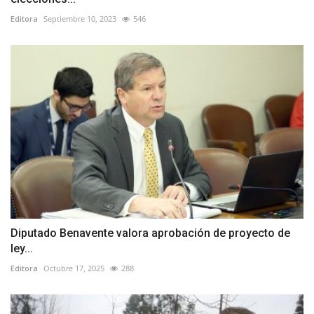
Editora
Septiembre 10, 2023
546
Diputado Benavente valora aprobación de proyecto de
ley...
Editora
Octubre 17, 2025
288