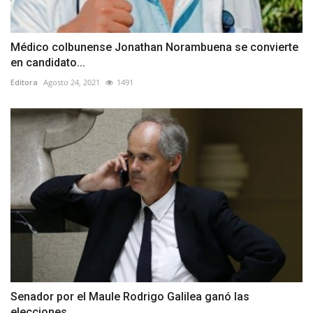
Médico colbunense Jonathan Norambuena se convierte
en candidato...
Editora
Agosto 24, 2021
1491
Senador por el Maule Rodrigo Galilea ganó las
elecciones...