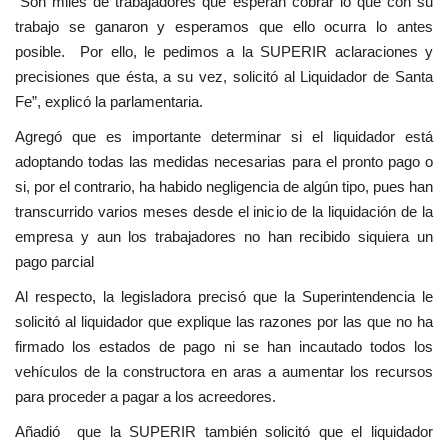
“Son miles de trabajadores que esperan cobrar lo que con su
trabajo se ganaron y esperamos que ello ocurra lo antes
posible. Por ello, le pedimos a la SUPERIR aclaraciones y
precisiones que ésta, a su vez, solicitó al Liquidador de Santa
Fe”, explicó la parlamentaria.
Agregó que es importante determinar si el liquidador está
adoptando todas las medidas necesarias para el pronto pago o
si, por el contrario, ha habido negligencia de algún tipo, pues han
transcurrido varios meses desde el inicio de la liquidación de la
empresa y aun los trabajadores no han recibido siquiera un
pago parcial
Al respecto, la legisladora precisó que la Superintendencia le
solicitó al liquidador que explique las razones por las que no ha
firmado los estados de pago ni se han incautado todos los
vehículos de la constructora en aras a aumentar los recursos
para proceder a pagar a los acreedores.
Añadió que la SUPERIR también solicitó que el liquidador