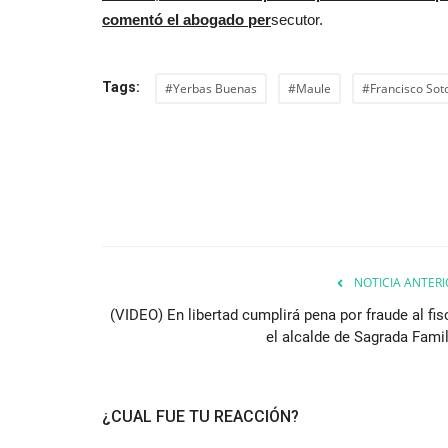
comentó el abogado per
secutor.
Tags:
#Yerbas Buenas
#Maule
#Francisco Sot
NOTICIA ANTERI
(VIDEO) En libertad cumplirá pena por fraude al fis
el alcalde de Sagrada Famil
¿CUAL FUE TU REACCIÓN?