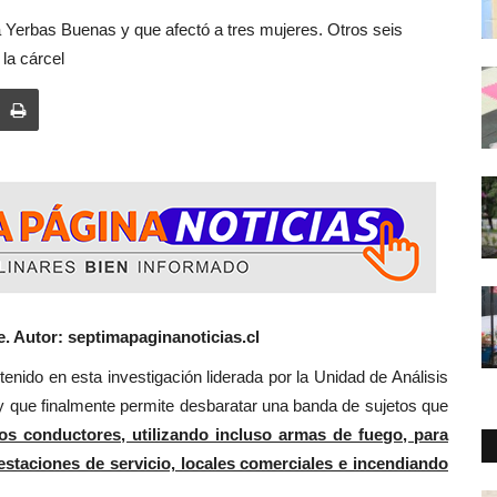
 Yerbas Buenas y que afectó a tres mujeres. Otros seis
 la cárcel
ule. Autor: septimapaginanoticias.cl
nvestigación liderada por la Unidad de Análisis
y que finalmente permite desbaratar una banda de sujetos que
os conductores, utilizando incluso armas de fuego, para
estaciones de servicio, locales comerciales e incendiando