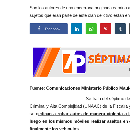
Son los autores de una encerrona originada camino a
sujetos que eran parte de este clan delictivo están en
Facebook
Fuente: Comunicaciones Ministerio Público Ma
Se trata del séptimo detenido en esta i
Criminal y Alta Complejidad (UNAAC) de la Fiscalía 
se d
edican a robar autos de manera violenta a l
luego en los mismos móviles realizar asaltos en 
finalmente los vehículos.