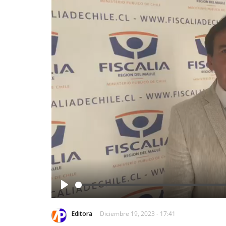
Play
Editora
Diciembre 19, 2023 - 17:41