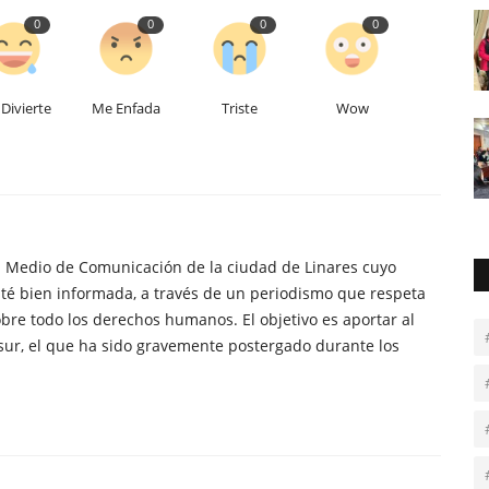
0
0
0
0
Divierte
Me Enfada
Triste
Wow
n Medio de Comunicación de la ciudad de Linares cuyo
té bien informada, a través de un periodismo que respeta
obre todo los derechos humanos. El objetivo es aportar al
sur, el que ha sido gravemente postergado durante los