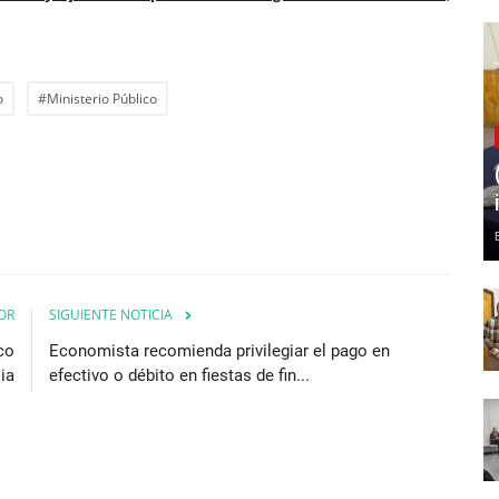
o
#Ministerio Público
OR
SIGUIENTE NOTICIA
co
Economista recomienda privilegiar el pago en
ia
efectivo o débito en fiestas de fin...