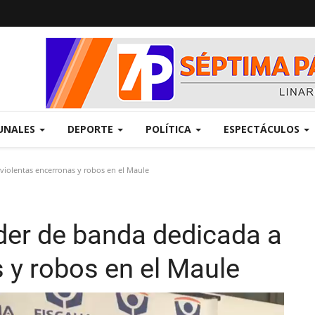
UNALES
DEPORTE
POLÍTICA
ESPECTÁCULOS
 violentas encerronas y robos en el Maule
íder de banda dedicada a
 y robos en el Maule