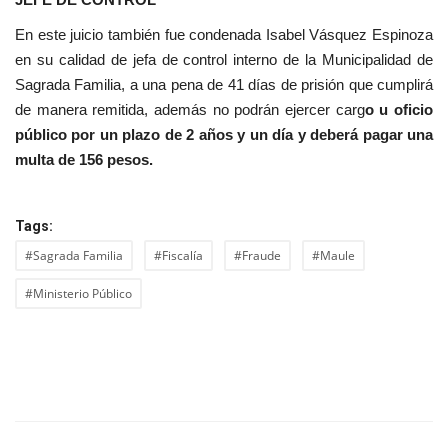
En este juicio también fue condenada Isabel Vásquez Espinoza
en su calidad de jefa de control interno de la Municipalidad de
Sagrada Familia, a una pena de 41 días de prisión que cumplirá
de manera remitida, además no podrán ejercer carg
o u oficio
público por un plazo de 2 años y un día y deberá pagar una
multa de 156 pesos.
Tags:
#Sagrada Familia
#Fiscalía
#Fraude
#Maule
#Ministerio Público