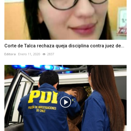
Corte de Talca rechaza queja disciplina contra juez de...
Editora
Enero 11, 2020
2837