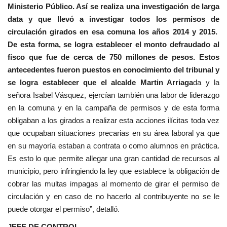
Ministerio Público. Así se realiza una investigación de larga
data y que llevó a investigar todos los permisos de
circulación girados en esa comuna los años 2014 y 2015.
De esta forma, se logra establecer el monto defraudado al
fisco que fue de cerca de 750 millones de pesos. Estos
antecedentes fueron puestos en conocimiento del tribunal y
se logra establecer que el alcalde Martin Arriaga
da y la
señora Isabel Vásquez, ejercían también una labor de liderazgo
en la comuna y en la campaña de permisos y de esta forma
obligaban a los girados a realizar esta acciones ilícitas toda vez
que ocupaban situaciones precarias en su área laboral ya que
en su mayoría estaban a contrata o como alumnos en práctica.
Es esto lo que permite allegar una gran cantidad de recursos al
municipio, pero infringiendo la ley que establece la obligación de
cobrar las multas impagas al momento de girar el permiso de
circulación y en caso de no hacerlo al contribuyente no se le
puede otorgar el permiso”, detalló.
JEFE DE CONTROL