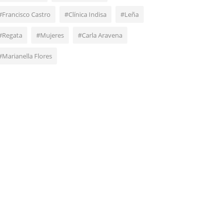
#Francisco Castro
#Clínica Indisa
#Leña
#Regata
#Mujeres
#Carla Aravena
#Marianella Flores