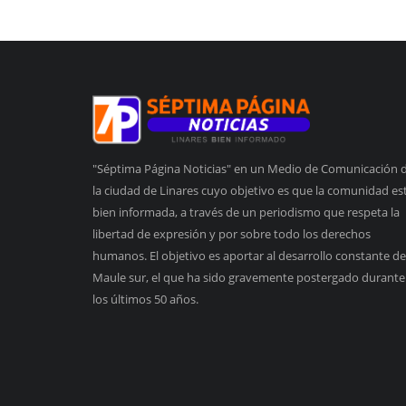
"Séptima Página Noticias" en un Medio de Comunicación 
la ciudad de Linares cuyo objetivo es que la comunidad es
bien informada, a través de un periodismo que respeta la
libertad de expresión y por sobre todo los derechos
humanos. El objetivo es aportar al desarrollo constante de
Maule sur, el que ha sido gravemente postergado durante
los últimos 50 años.