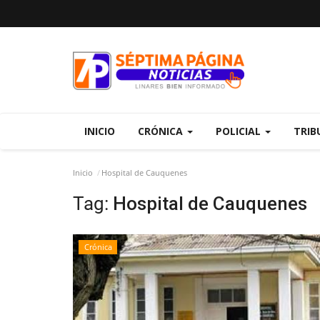
INICIO
CRÓNICA
POLICIAL
TRIB
Inicio
Hospital de Cauquenes
Tag:
Hospital de Cauquenes
Crónica