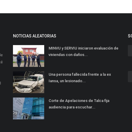
NOTICIAS ALEATORIAS
S
MINVU y SERVIU iniciaron evaluación de
de
viviendas con daños...
té
Una persona fallecida frente a la ex
Iansa, un lesionado...
l
Corte de Apelaciones de Talca fija
audiencia para escuchar...