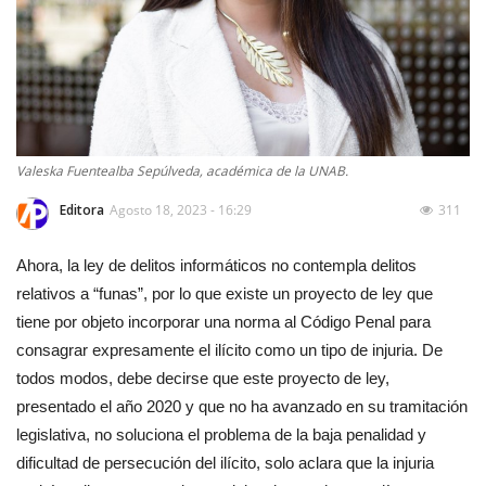
Valeska Fuentealba Sepúlveda, académica de la UNAB.
Editora
Agosto 18, 2023 - 16:29
311
Ahora, la ley de delitos informáticos no contempla delitos
relativos a “funas”, por lo que existe un proyecto de ley que
tiene por objeto incorporar una norma al Código Penal para
consagrar expresamente el ilícito como un tipo de injuria. De
todos modos, debe decirse que este proyecto de ley,
presentado el año 2020 y que no ha avanzado en su tramitación
legislativa, no soluciona el problema de la baja penalidad y
dificultad de persecución del ilícito, solo aclara que la injuria