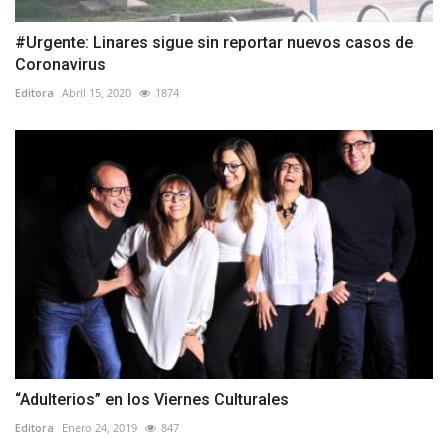
#Urgente: Linares sigue sin reportar nuevos casos de
Coronavirus
Editora
Abril 15, 2020
1874
“Adulterios” en los Viernes Culturales
Editora
Enero 24, 2019
847