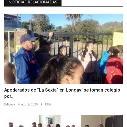
NOTICIAS RELACIONADAS
Apoderados de “La Sexta” en Longaví se toman colegio
por...
Editora
Marzo 9, 2020
1369