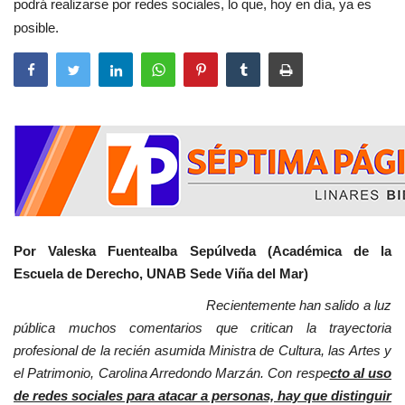
podrá realizarse por redes sociales, lo que, hoy en día, ya es
posible.
Por Valeska Fuentealba Sepúlveda (Académica de la
Escuela de Derecho, UNAB Sede Viña del Mar)
Recientemente han salido a luz
pública muchos comentarios que critican la trayectoria
profesional de la recién asumida Ministra de Cultura, las Artes y
el Patrimonio, Carolina Arredondo Marzán. Con respe
cto al uso
de redes sociales para atacar a personas, hay que distinguir