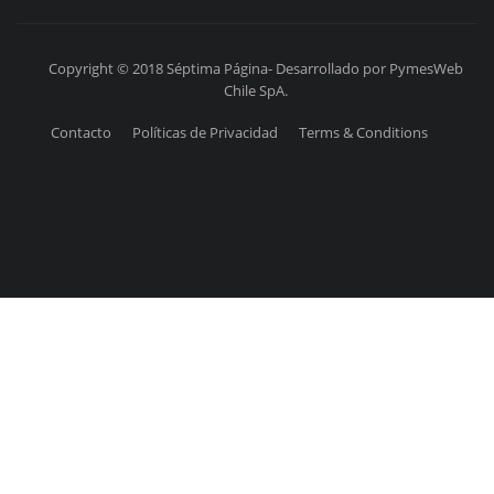
Copyright © 2018 Séptima Página- Desarrollado por PymesWeb
Chile SpA.
Contacto
Políticas de Privacidad
Terms & Conditions