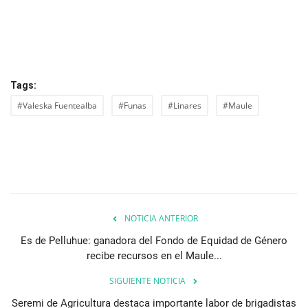
Tags:
#Valeska Fuentealba
#Funas
#Linares
#Maule
NOTICIA ANTERIOR
Es de Pelluhue: ganadora del Fondo de Equidad de Género
recibe recursos en el Maule...
SIGUIENTE NOTICIA
Seremi de Agricultura destaca importante labor de brigadistas