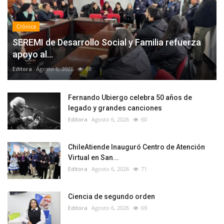
Crónica
SEREMI de Desarrollo Social y Familia refuerza
apoyo al...
Editora
Agosto 6, 2026
68
Fernando Ubiergo celebra 50 años de
legado y grandes canciones
Editora
Agosto 6, 2026
60
ChileAtiende Inauguró Centro de Atención
Virtual en San...
Editora
Agosto 6, 2026
71
Ciencia de segundo orden
Editora
Agosto 6, 2026
69