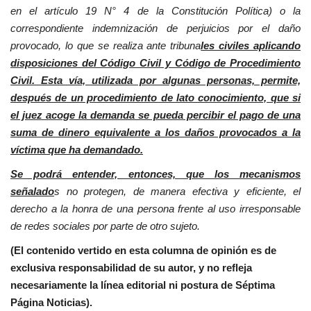
en el artículo 19 N° 4 de la Constitución Política) o la
correspondiente indemnización de perjuicios por el daño
provocado, lo que se realiza ante tribuna
les civiles aplicando
disposiciones del Código Civil y Código de Procedimiento
Civil. Esta vía, utilizada por algunas personas, permite,
después de un procedimiento de lato conocimiento, que si
el juez acoge la demanda se pueda percibir el pago de una
suma de dinero equivalente a los daños provocados a la
víctima que ha demandado.
Se podrá entender, entonces, que los mecanismos
señalado
s no protegen, de manera efectiva y eficiente, el
derecho a la honra de una persona frente al uso irresponsable
de redes sociales por parte de otro sujeto.
(El contenido vertido en esta columna de opinión es de
exclusiva responsabilidad de su autor, y no refleja
necesariamente la línea editorial ni postura de Séptima
Página Noticias).