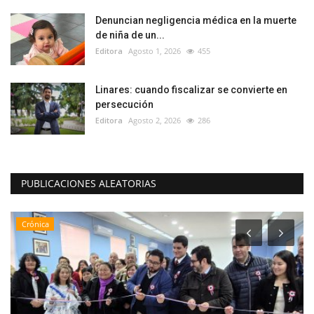
Denuncian negligencia médica en la muerte
de niña de un...
Editora
Agosto 1, 2026
455
Linares: cuando fiscalizar se convierte en
persecución
Editora
Agosto 2, 2026
286
PUBLICACIONES ALEATORIAS
Crónica