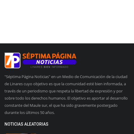
"Séptima Página Noticias" en un Medio de Comunicación de la ciudad
de Linares cuyo objetivo es que la comunidad esté bien informada, a
través de un periodismo que respeta la libertad de expresión y por
sobre todo los derechos humanos. El objetivo es aportar al desarrollo
constante del Maule sur, el que ha sido gravemente postergado
durante los últimos 50 años.
NOTICIAS ALEATORIAS