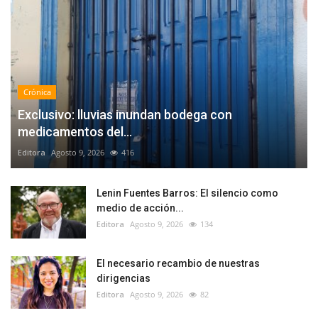
Crónica
Exclusivo: lluvias inundan bodega con
medicamentos del...
Editora
Agosto 9, 2026
416
Lenin Fuentes Barros: El silencio como
medio de acción...
Editora
Agosto 9, 2026
134
El necesario recambio de nuestras
dirigencias
Editora
Agosto 9, 2026
82