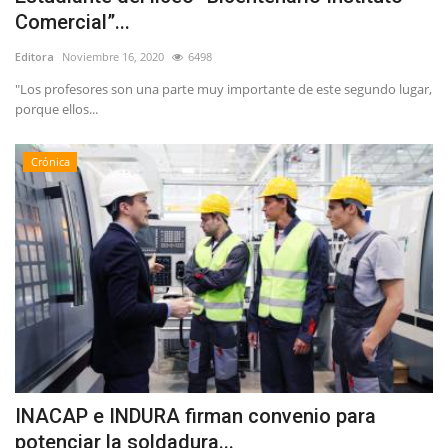
Comercial”...
Editora
Noviembre 16, 2020
6498
"Los profesores son una parte muy importante de este segundo lugar,
porque ellos...
Crónica
INACAP e INDURA firman convenio para
potenciar la soldadura...