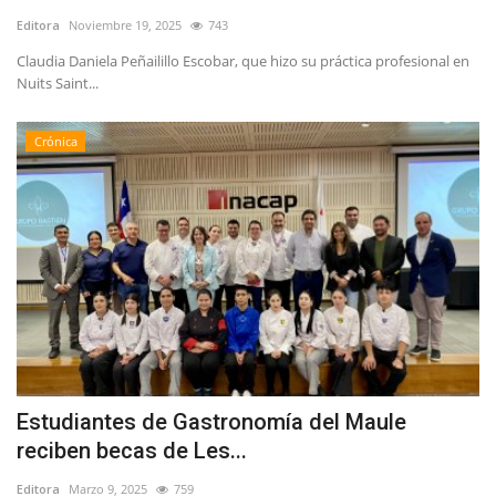
Editora
Noviembre 19, 2025
743
Claudia Daniela Peñailillo Escobar, que hizo su práctica profesional en
Nuits Saint...
Crónica
Estudiantes de Gastronomía del Maule
reciben becas de Les...
Editora
Marzo 9, 2025
759