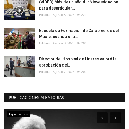
(VIDEO) Más de un año duró investigación
para desarticular...
Editora
Agosto 8, 2026
221
Escuela de Formación de Carabineros del
Maule: cuando una...
Editora
Agosto 3, 2026
201
Director del Hospital de Linares valoró la
aprobación del...
Editora
Agosto 7, 2026
200
PUBLICACIONES ALEATORIAS
Espectáculos