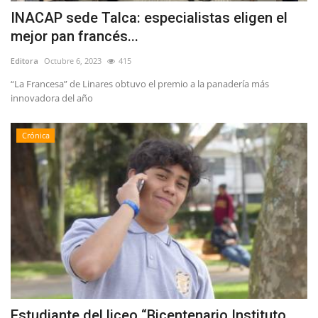
INACAP sede Talca: especialistas eligen el
mejor pan francés...
Editora
Octubre 6, 2023
415
“La Francesa” de Linares obtuvo el premio a la panadería más
innovadora del año
Crónica
Estudiante del liceo “Bicentenario Instituto