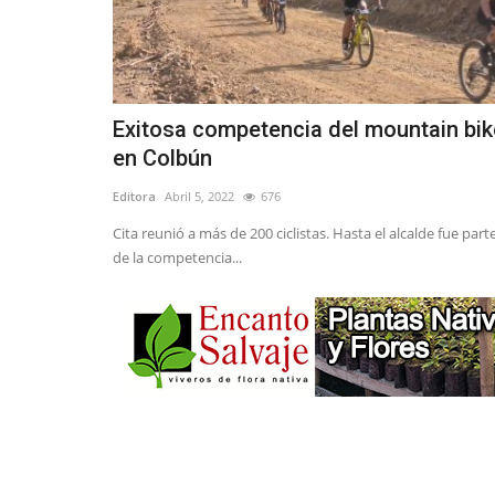
Exitosa competencia del mountain bik
en Colbún
Editora
Abril 5, 2022
676
Cita reunió a más de 200 ciclistas. Hasta el alcalde fue part
de la competencia...