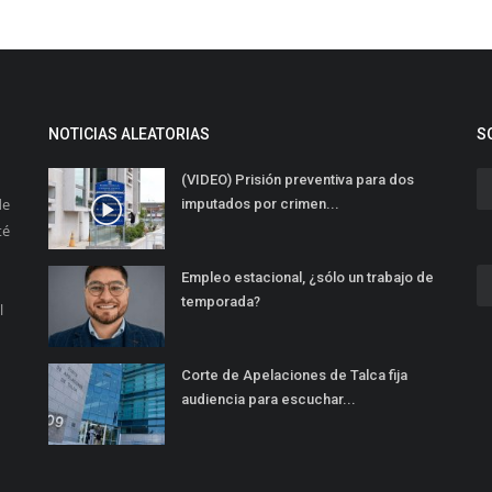
NOTICIAS ALEATORIAS
S
(VIDEO) Prisión preventiva para dos
de
imputados por crimen...
té
Empleo estacional, ¿sólo un trabajo de
temporada?
l
Corte de Apelaciones de Talca fija
audiencia para escuchar...