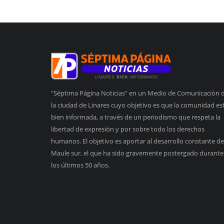
"Séptima Página Noticias" en un Medio de Comunicación 
la ciudad de Linares cuyo objetivo es que la comunidad es
bien informada, a través de un periodismo que respeta la
libertad de expresión y por sobre todo los derechos
humanos. El objetivo es aportar al desarrollo constante de
Maule sur, el que ha sido gravemente postergado durante
los últimos 50 años.