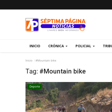
INICIO
CRÓNICA
POLICIAL
TRIB
Inicio
#Mountain bike
Tag:
#Mountain bike
Deporte