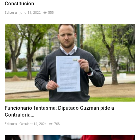
Constitución...
Editora
Julio 18, 2022
555
Funcionario fantasma: Diputado Guzmán pide a
Contraloría...
Editora
Octubre 14, 2024
768