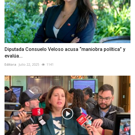
Diputada Consuelo Veloso acusa “maniobra política” y
evalúa...
Editora
Julio 22, 2025
1141