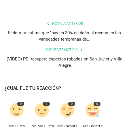
NOTICIA ANTERIOR
Fedefruta estima que "hay un 30% de daño al menos en las
variedades tempranas de...
SIGUIENTE NOTICIA
(VIDEO) PDI recupera especies robadas en San Javier y Villa
Alegre
¿CUAL FUE TU REACCIÓN?
0
0
0
0
Me Gusta
No Me Gusta
Me Encanta
Me Divierte