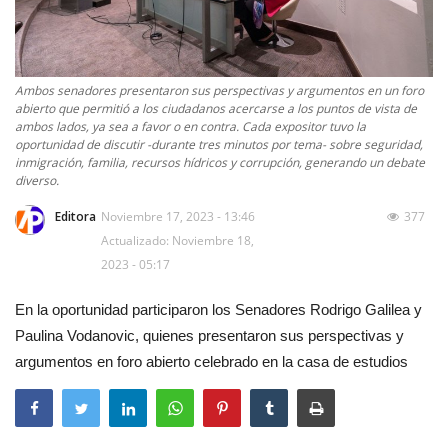
Ambos senadores presentaron sus perspectivas y argumentos en un foro
abierto que permitió a los ciudadanos acercarse a los puntos de vista de
ambos lados, ya sea a favor o en contra. Cada expositor tuvo la
oportunidad de discutir -durante tres minutos por tema- sobre seguridad,
inmigración, familia, recursos hídricos y corrupción, generando un debate
diverso.
Editora
Noviembre 17, 2023 - 13:46
377
Actualizado: Noviembre 18,
2023 - 05:17
En la oportunidad participaron los Senadores Rodrigo Galilea y
Paulina Vodanovic, quienes presentaron sus perspectivas y
argumentos en foro abierto celebrado en la casa de estudios