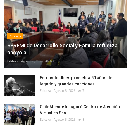
Crónica
SEREMI de Desarrollo Social y Familia refuerza
apoyo al...
Editora
Agosto 6, 2026
69
Fernando Ubiergo celebra 50 años de
legado y grandes canciones
Editora
Agosto 6, 2026
71
ChileAtiende Inauguró Centro de Atención
Virtual en San...
Editora
Agosto 6, 2026
81