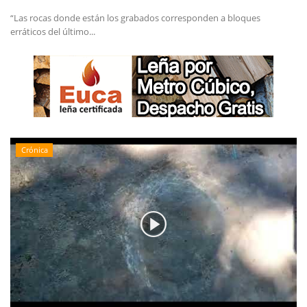
“Las rocas donde están los grabados corresponden a bloques
erráticos del último...
Crónica