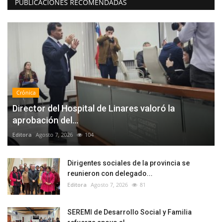
PUBLICACIONES RECOMENDADAS
Crónica
Director del Hospital de Linares valoró la
aprobación del...
Editora
Agosto 7, 2026
104
Dirigentes sociales de la provincia se
reunieron con delegado...
Editora
Agosto 7, 2026
81
SEREMI de Desarrollo Social y Familia