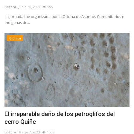
Editora
Junio 30, 2025
555
La jornada fue organizada por la Oficina de Asuntos Comunitarios e
Indígenas de...
Crónica
El irreparable daño de los petroglifos del
cerro Quiñe
Editora
Marzo 7, 2023
1535