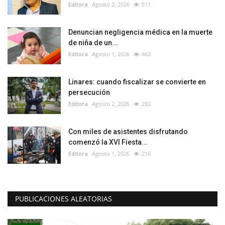
Editora
Agosto 2, 2026
511
Denuncian negligencia médica en la muerte
de niña de un...
Editora
Agosto 1, 2026
463
Linares: cuando fiscalizar se convierte en
persecución
Editora
Agosto 2, 2026
292
Con miles de asistentes disfrutando
comenzó la XVI Fiesta...
Editora
Agosto 1, 2026
216
PUBLICACIONES ALEATORIAS