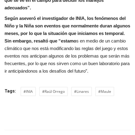
que se ve en el campo para decidir los manejos
adecuados”.
Según aseveró el investigador de INIA, los fenómenos del
Niño y la Niña son eventos que normalmente duran algunos
meses, por lo que la situación que iniciamos es temporal.
Sin embargo, resaltó que “estamo
s en medio de un cambio
climático que nos está modificando las reglas del juego y estos
eventos nos anticipan algunos de los problemas que serán más
frecuentes, por lo que nos sirven como un buen laboratorio para
ir anticipándonos a los desafíos del futuro”.
Tags:
#INIA
#Raúl Orrego
#Linares
#Maule