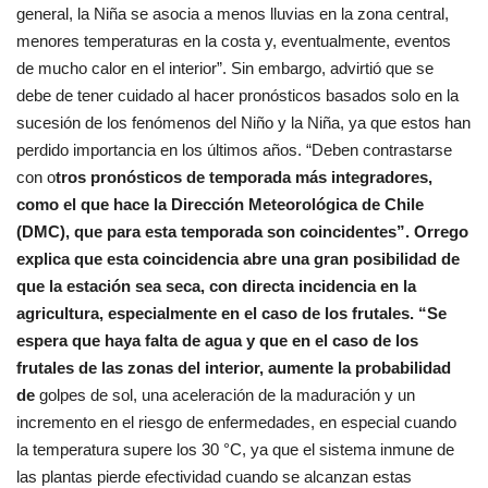
general, la Niña se asocia a menos lluvias en la zona central,
menores temperaturas en la costa y, eventualmente, eventos
de mucho calor en el interior”. Sin embargo, advirtió que se
debe de tener cuidado al hacer pronósticos basados solo en la
sucesión de los fenómenos del Niño y la Niña, ya que estos han
perdido importancia en los últimos años. “Deben contrastarse
con o
tros pronósticos de temporada más integradores,
como el que hace la Dirección Meteorológica de Chile
(DMC), que para esta temporada son coincidentes”. Orrego
explica que esta coincidencia abre una gran posibilidad de
que la estación sea seca, con directa incidencia en la
agricultura, especialmente en el caso de los frutales. “Se
espera que haya falta de agua y que en el caso de los
frutales de las zonas del interior, aumente la probabilidad
de
golpes de sol, una aceleración de la maduración y un
incremento en el riesgo de enfermedades, en especial cuando
la temperatura supere los 30 °C, ya que el sistema inmune de
las plantas pierde efectividad cuando se alcanzan estas