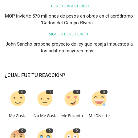
NOTICIA ANTERIOR
MOP invierte 570 millones de pesos en obras en el aeródromo
"Carlos del Campo Rivera"...
SIGUIENTE NOTICIA
John Sancho propone proyecto de ley que rebaja impuestos a
los adultos mayores más...
¿CUAL FUE TU REACCIÓN?
0
0
0
0
Me Gusta
No Me Gusta
Me Encanta
Me Divierte
0
0
0