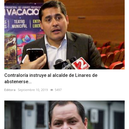
Contraloría instruye al alcalde de Linares de
abstenerse...
Editora
Septiembre 10, 2019
5497