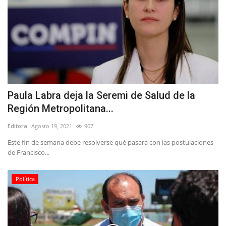
Paula Labra deja la Seremi de Salud de la
Región Metropolitana...
Editora
Agosto 19, 2021
907
Este fin de semana debe resolverse qué pasará con las postulaciones
de Francisco...
Política