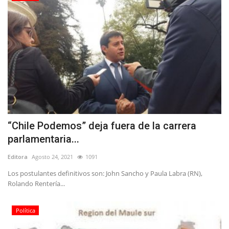
“Chile Podemos” deja fuera de la carrera
parlamentaria...
Editora
Agosto 24, 2021
1091
Los postulantes definitivos son: John Sancho y Paula Labra (RN),
Rolando Rentería...
Política