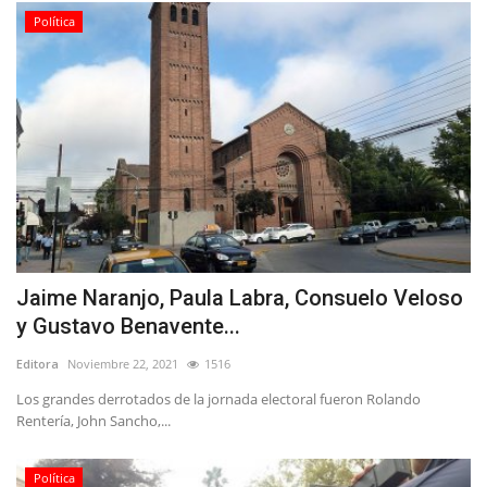
Política
Jaime Naranjo, Paula Labra, Consuelo Veloso
y Gustavo Benavente...
Editora
Noviembre 22, 2021
1516
Los grandes derrotados de la jornada electoral fueron Rolando
Rentería, John Sancho,...
Política