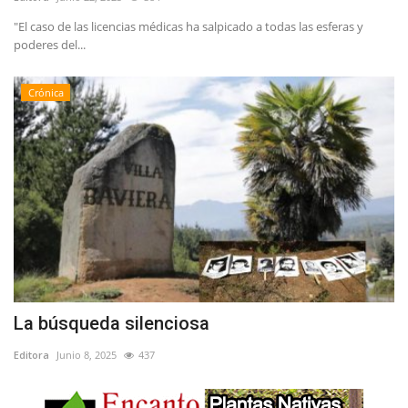
"El caso de las licencias médicas ha salpicado a todas las esferas y
poderes del...
Crónica
La búsqueda silenciosa
Editora
Junio 8, 2025
437