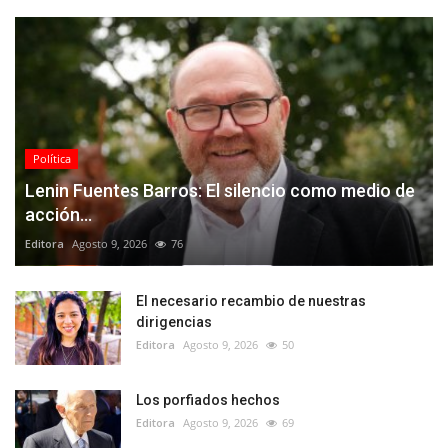
Política
Lenin Fuentes Barros: El silencio como medio de
acción...
Editora
Agosto 9, 2026
76
El necesario recambio de nuestras
dirigencias
Editora
Agosto 9, 2026
50
Los porfiados hechos
Editora
Agosto 9, 2026
69