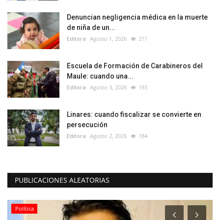
Denuncian negligencia médica en la muerte
de niña de un...
Editora
Agosto 1, 2026
211
Escuela de Formación de Carabineros del
Maule: cuando una...
Editora
Agosto 3, 2026
193
Linares: cuando fiscalizar se convierte en
persecución
Editora
Agosto 2, 2026
184
PUBLICACIONES ALEATORIAS
Política