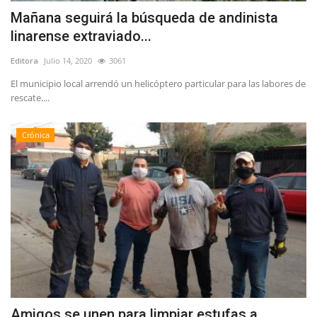
Mañana seguirá la búsqueda de andinista
linarense extraviado...
Editora
Julio 14, 2020
3061
El municipio local arrendó un helicóptero particular para las labores de
rescate....
Crónica
Amigos se unen para limpiar estufas a