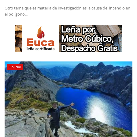
Otro tema que es materia de investigación es la causa del incendio en
el polígono...
Policial