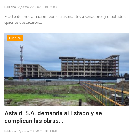
Editora
Agosto 22, 2025
3083
El acto de proclamación reunió a aspirantes a senadores y diputados,
quienes destacaron...
Crónica
Astaldi S.A. demanda al Estado y se
complican las obras...
Editora
Agosto 23, 2024
1168