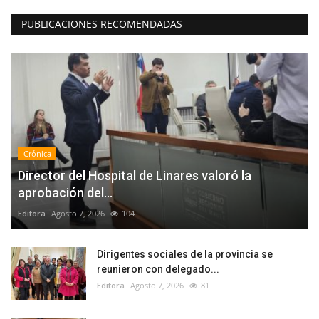
PUBLICACIONES RECOMENDADAS
Crónica
Director del Hospital de Linares valoró la
aprobación del...
Editora
Agosto 7, 2026
104
Dirigentes sociales de la provincia se
reunieron con delegado...
Editora
Agosto 7, 2026
81