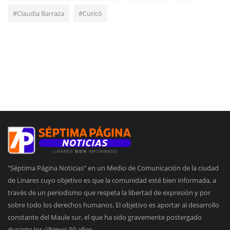
#Claudia Barraza
#Curicó
"Séptima Página Noticias" en un Medio de Comunicación de la ciudad
de Linares cuyo objetivo es que la comunidad esté bien informada, a
través de un periodismo que respeta la libertad de expresión y por
sobre todo los derechos humanos. El objetivo es aportar al desarrollo
constante del Maule sur, el que ha sido gravemente postergado
durante los últimos 50 años.