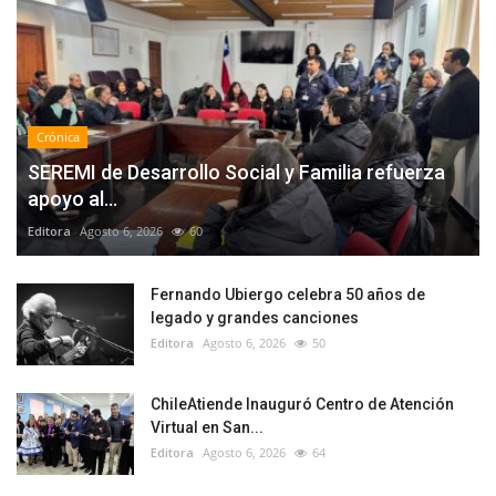
Crónica
SEREMI de Desarrollo Social y Familia refuerza
apoyo al...
Editora
Agosto 6, 2026
60
Fernando Ubiergo celebra 50 años de
legado y grandes canciones
Editora
Agosto 6, 2026
50
ChileAtiende Inauguró Centro de Atención
Virtual en San...
Editora
Agosto 6, 2026
64