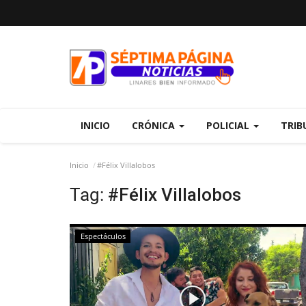
INICIO
CRÓNICA
POLICIAL
TRIB
Inicio
#Félix Villalobos
Tag:
#Félix Villalobos
Espectáculos