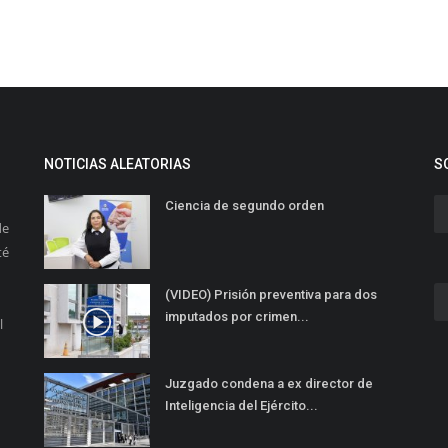
NOTICIAS ALEATORIAS
S
Ciencia de segundo orden
de
té
(VIDEO) Prisión preventiva para dos
imputados por crimen...
l
Juzgado condena a ex director de
Inteligencia del Ejército...