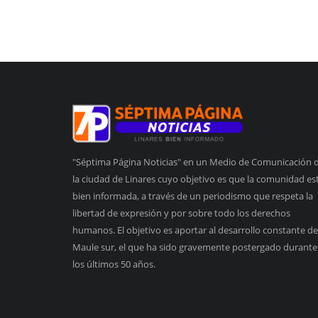
"Séptima Página Noticias" en un Medio de Comunicación 
la ciudad de Linares cuyo objetivo es que la comunidad es
bien informada, a través de un periodismo que respeta la
libertad de expresión y por sobre todo los derechos
humanos. El objetivo es aportar al desarrollo constante de
Maule sur, el que ha sido gravemente postergado durante
los últimos 50 años.