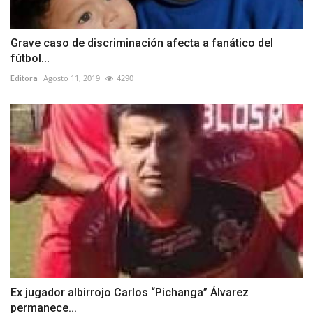
Grave caso de discriminación afecta a fanático del
fútbol...
Editora
Agosto 11, 2019
4290
Ex jugador albirrojo Carlos “Pichanga” Álvarez
permanece...