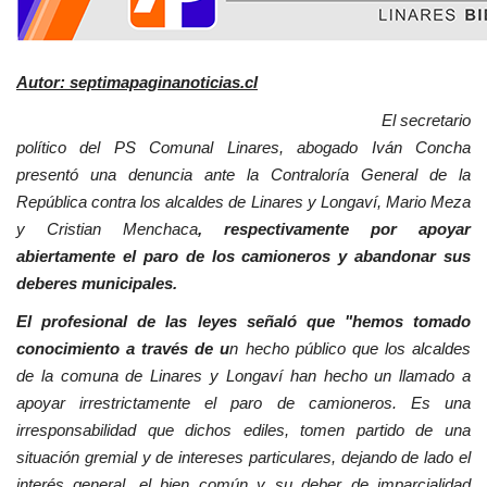
Autor: septimapaginanoticias.cl
El secretario
político del PS Comunal Linares, abogado Iván Concha
presentó una denuncia ante la Contraloría General de la
República contra los alcaldes de Linares y Longaví, Mario Meza
y Cristian Menchaca
, respectivamente por apoyar
abiertamente el paro de los camioneros y abandonar sus
deberes municipales.
El profesional de las leyes señaló que "h
emos tomado
conocimiento a través de u
n hecho público que los alcaldes
de la comuna de Linares y Longaví han hecho un llamado a
apoyar irrestrictamente el paro de camioneros. Es una
irresponsabilidad que dichos ediles, tomen partido de una
situación gremial y de intereses particulares, dejando de lado el
interés general, el bien común y su deber de imparcialidad