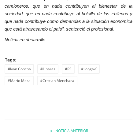
camioneros, que en nada contribuyen al bienestar de la
sociedad, que en nada contribuye al bolsillo de los chilenos y
que nada contribuye como demandas a la situación económica
que está atravesando el país”, sentenció el profesional.
Noticia en desarrollo...
Tags:
#Iván Concha
#Linares
#PS
#Longaví
#Mario Meza
#Cristian Menchaca
NOTICIA ANTERIOR