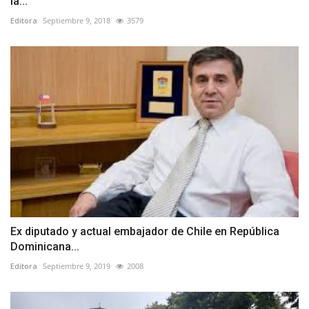
la...
Editora
Septiembre 9, 2018
3579
Ex diputado y actual embajador de Chile en República
Dominicana...
Editora
Septiembre 9, 2019
2008