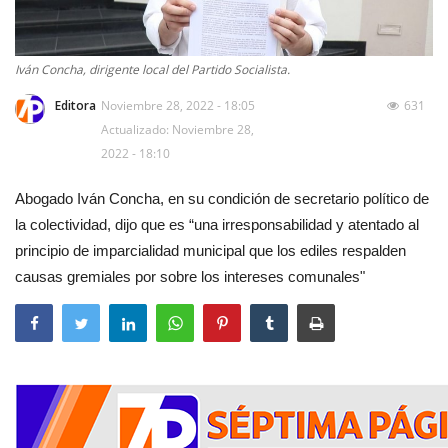
Iván Concha, dirigente local del Partido Socialista.
Editora
Noviembre 28, 2022 - 18:05
631
Actualizado: Noviembre 28,
2022 - 18:10
Abogado Iván Concha, en su condición de secretario político de
la colectividad, dijo que es “una irresponsabilidad y atentado al
principio de imparcialidad municipal que los ediles respalden
causas gremiales por sobre los intereses comunales"