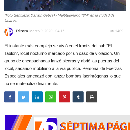
(Foto Gentileza: Darwin Gatica).- Multitudinario "8M" en la ciudad de
Linares.
Editora
Marzo 9, 2020 - 04:15
1409
El instante más complejo se vivió en el frontis del pub “El
Tablón”, local nocturno marcado por un caso de violación. Un
grupo de encapuchadas lanzó piedras y abrió las puertas del
local, sacando mobiliario a la vía pública. Personal de Fuerzas
Especiales amenazó con lanzar bombas lacrimógenas lo que
no se materializó finalmente.