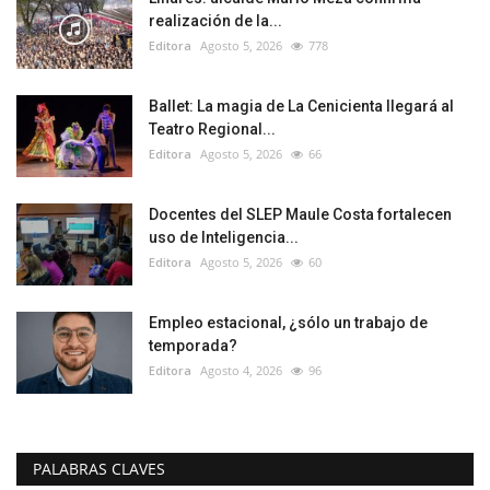
realización de la...
Editora
Agosto 5, 2026
778
Ballet: La magia de La Cenicienta llegará al
Teatro Regional...
Editora
Agosto 5, 2026
66
Docentes del SLEP Maule Costa fortalecen
uso de Inteligencia...
Editora
Agosto 5, 2026
60
Empleo estacional, ¿sólo un trabajo de
temporada?
Editora
Agosto 4, 2026
96
PALABRAS CLAVES