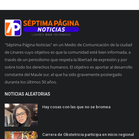
"Séptima Página Noticias" en un Medio de Comunicación de la ciudad
de Linares cuyo objetivo es que la comunidad esté bien informada, a
través de un periodismo que respeta la libertad de expresión y por
sobre todo los derechos humanos. El objetivo es aportar al desarrollo
constante del Maule sur, el que ha sido gravemente postergado
durante los últimos 50 años.
NOTICIAS ALEATORIAS
Hay cosas con las que no se bromea
Carrera de Obstetricia participa en inicio regional