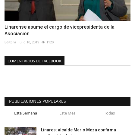
Linarense asume el cargo de vicepresidenta de la
Asociación...
Editora
Julio 10, 2019
1120
COMENTARIOS DE FACEBOOK
PUBLICACIONES POPULARES
Esta Semana
Este Mes
Todas
Linares: alcalde Mario Meza confirma