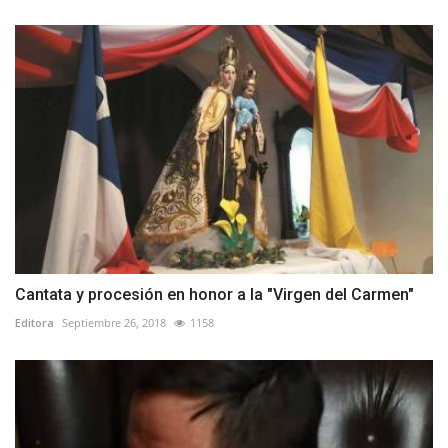
Cantata y procesión en honor a la "Virgen del Carmen"
Editora
Septiembre 26, 2018
1158