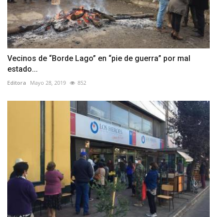
Vecinos de “Borde Lago” en “pie de guerra” por mal
estado...
Editora
Mayo 28, 2019
852