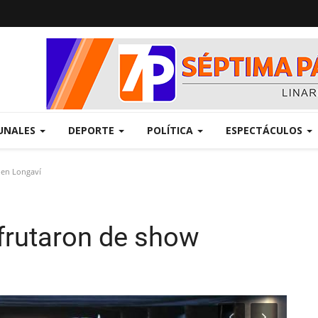
UNALES
DEPORTE
POLÍTICA
ESPECTÁCULOS
 en Longaví
sfrutaron de show