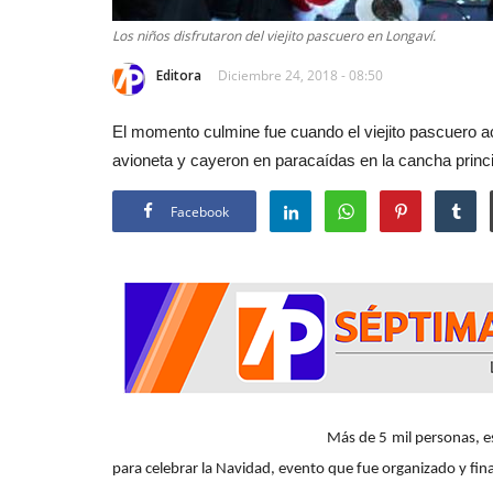
Los niños disfrutaron del viejito pascuero en Longaví.
Editora
Diciembre 24, 2018 - 08:50
El momento culmine fue cuando el viejito pascuero
avioneta y cayeron en paracaídas en la cancha princip
Facebook
Más de 5 mil personas, especialmente niños
para celebrar la Navidad, evento que fue organizado y fina