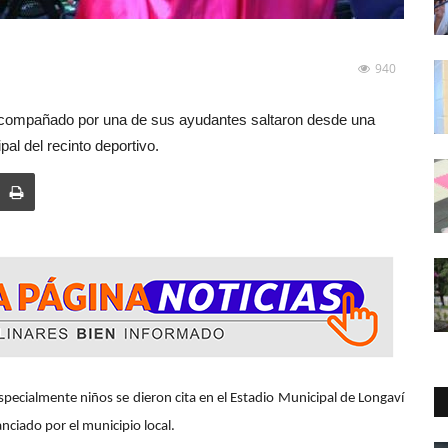
940
 acompañado por una de sus ayudantes saltaron desde una
al del recinto deportivo.
 se dieron cita en el Estadio Municipal de Longaví
nciado por el municipio local.