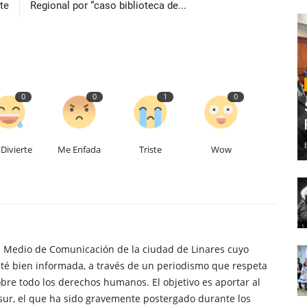
te
Regional por “caso biblioteca de...
0
0
1
0
Divierte
Me Enfada
Triste
Wow
n Medio de Comunicación de la ciudad de Linares cuyo
té bien informada, a través de un periodismo que respeta
obre todo los derechos humanos. El objetivo es aportar al
sur, el que ha sido gravemente postergado durante los