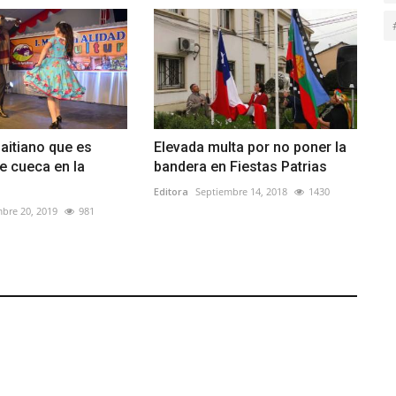
aitiano que es
Elevada multa por no poner la
de cueca en la
bandera en Fiestas Patrias
Editora
Septiembre 14, 2018
1430
bre 20, 2019
981