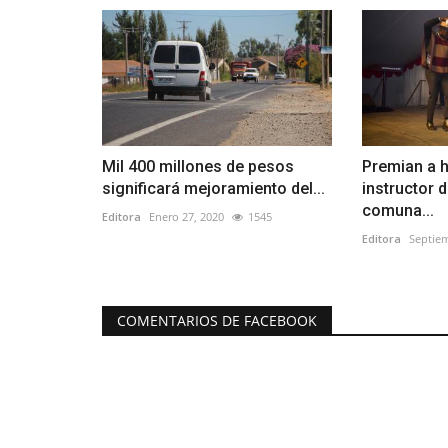
Mil 400 millones de pesos
Premian a h
significará mejoramiento del...
instructor 
comuna...
Editora
Enero 27, 2020
1545
Editora
Septiem
COMENTARIOS DE FACEBOOK