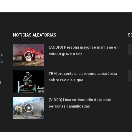
NOTICIAS ALEATORIAS
S
(AUDIO) Persona mayor se mantiene en
de
estado grave a raíz...
té
TRM presenta una propuesta escénica
sobre reciclaje que...
l
(VIDEO) Linares: incendio deja siete
personas damnificadas