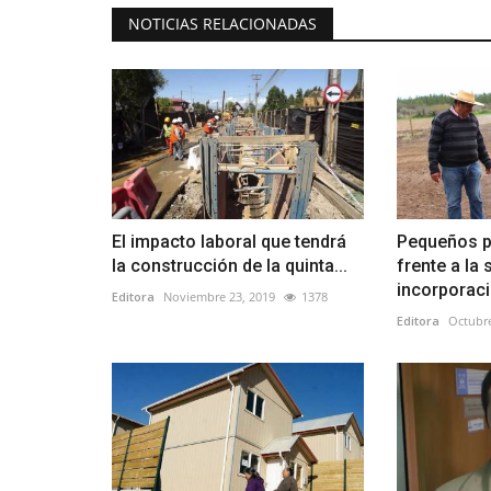
NOTICIAS RELACIONADAS
El impacto laboral que tendrá
Pequeños p
la construcción de la quinta...
frente a la 
incorporaci
Editora
Noviembre 23, 2019
1378
Editora
Octubre