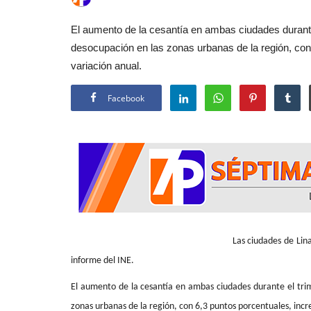
El aumento de la cesantía en ambas ciudades durante
desocupación en las zonas urbanas de la región, co
variación anual.
Facebook
Las ciudades de Linares (8.1%) y Talca (9.
informe del INE.
El aumento de la cesantía en ambas ciudades durante el tri
zonas urbanas de la región, con 6,3 puntos porcentuales, inc