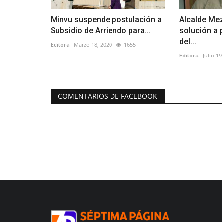
Minvu suspende postulación a
Alcalde M
Subsidio de Arriendo para...
solución a
del...
Editora
Marzo 18, 2020
1655
Editora
Julio 19
COMENTARIOS DE FACEBOOK