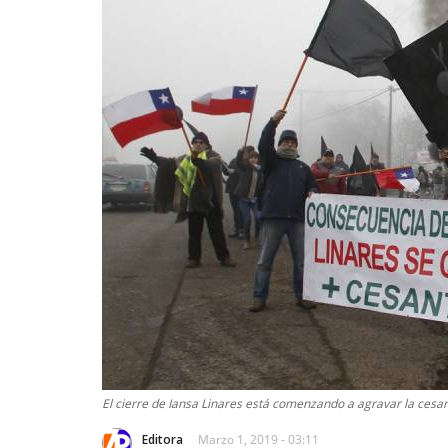
El cierre de Iansa Linares está comenzando a agravar la cesan
Editora
Marzo 1, 2019 - 03:11