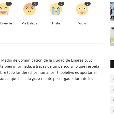
1
0
0
0
Divierte
Me Enfada
Triste
Wow
n Medio de Comunicación de la ciudad de Linares cuyo
té bien informada, a través de un periodismo que respeta
obre todo los derechos humanos. El objetivo es aportar al
sur, el que ha sido gravemente postergado durante los