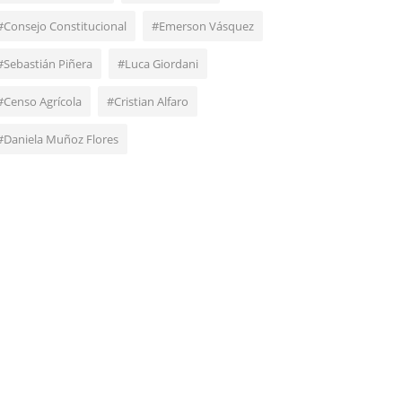
#Consejo Constitucional
#Emerson Vásquez
#Sebastián Piñera
#Luca Giordani
#Censo Agrícola
#Cristian Alfaro
#Daniela Muñoz Flores