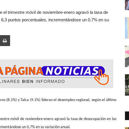
 el trimestre móvil de noviembre-enero agravó la tasa de
n 6,3 puntos porcentuales, incrementándose un 0,7% en su
1%) lideran el desempleo regional, según el último
mestre móvil de noviembre-enero agravó la tasa de desocupación en las
rementándose un 0,7% en su variación anual.