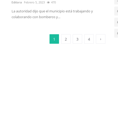
Editora
Febrero 5, 2023
470
La autoridad dijo que el municipio está trabajando y
colaborando con bomberos y...
›
1
2
3
4