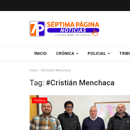
INICIO
CRÓNICA
POLICIAL
TRIB
Inicio
#Cristián Menchaca
Tag:
#Cristián Menchaca
Política