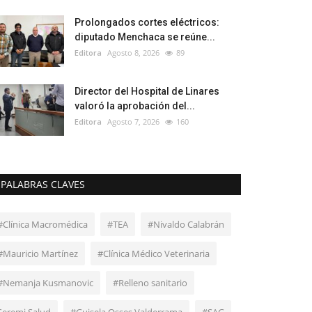
Prolongados cortes eléctricos:
diputado Menchaca se reúne...
Editora
Agosto 8, 2026
89
Director del Hospital de Linares
valoró la aprobación del...
Editora
Agosto 7, 2026
160
PALABRAS CLAVES
#Clínica Macromédica
#TEA
#Nivaldo Calabrán
#Mauricio Martínez
#Clínica Médico Veterinaria
#Nemanja Kusmanovic
#Relleno sanitario