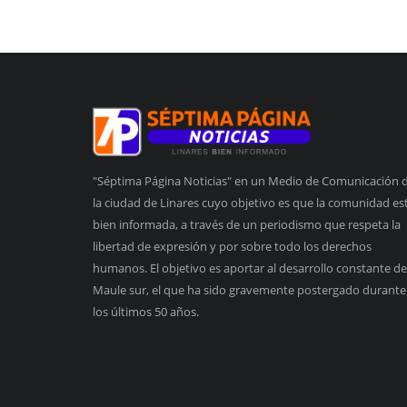
"Séptima Página Noticias" en un Medio de Comunicación 
la ciudad de Linares cuyo objetivo es que la comunidad es
bien informada, a través de un periodismo que respeta la
libertad de expresión y por sobre todo los derechos
humanos. El objetivo es aportar al desarrollo constante de
Maule sur, el que ha sido gravemente postergado durante
los últimos 50 años.