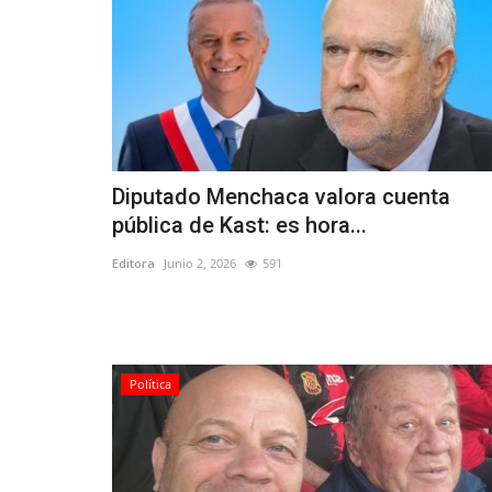
Diputado Menchaca valora cuenta
pública de Kast: es hora...
Editora
Junio 2, 2026
591
Política