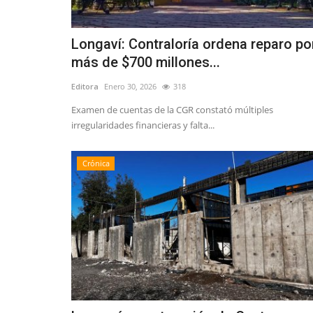
Longaví: Contraloría ordena reparo po
más de $700 millones...
Editora
Enero 30, 2026
318
Examen de cuentas de la CGR constató múltiples
irregularidades financieras y falta...
Crónica