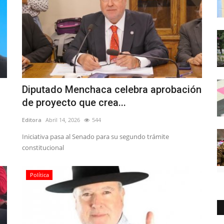
Diputado Menchaca celebra aprobación
de proyecto que crea...
Editora
Abril 14, 2026
544
Iniciativa pasa al Senado para su segundo trámite
constitucional
Política