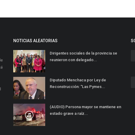
NOTICIAS ALEATORIAS
S
Dirigentes sociales de la provincia se
de
reunieron con delegado...
té
Diputado Menchaca por Ley de
Reconstrucción: “Las Pymes...
l
(AUDIO) Persona mayor se mantiene en
estado grave a raíz...