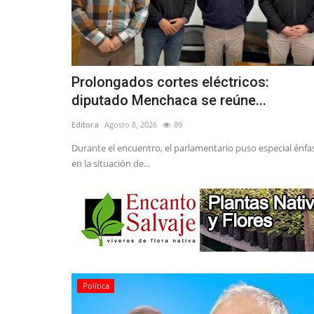
Prolongados cortes eléctricos:
diputado Menchaca se reúne...
Editora
Agosto 8, 2026
89
Durante el encuentro, el parlamentario puso especial énfa
en la situación de...
Política