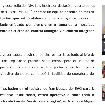
 y desarrollo de INIA, Luis Inostroza, destacó el aporte de los
e berries del Maule.
“Tenemos un equipo potente de más de
tigación que está colaborando para apoyar el desarrollo
Maule enfocado por ejemplo en el tema de la inocuidad
nto en el área del control biológico y el control integrado
 gobernadora provincial de Linares participó junto al jefe de
n una explicación práctica sobre cómo opera el sistema de
 quienes integran la cadena de exportación de frambuesas.
agricultor donde se comprobó la facilidad de operatoria del
a inscripción en el registro de frambuesas del SAG para la
sfuerzo institucional, estará operativo durante toda la
las oficinas del Servicio en la región”,
así lo explicó Miguel