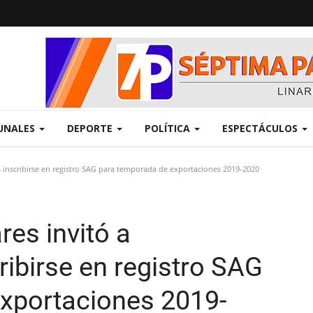
UNALES
DEPORTE
POLÍTICA
ESPECTÁCULOS
 inscribirse en registro SAG para temporada de exportaciones 2019-2020
es invitó a
ibirse en registro SAG
xportaciones 2019-