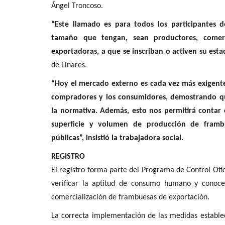
Ángel Troncoso.
“Este llamado es para todos los participantes 
tamaño que tengan, sean productores, comerc
exportadoras, a que se inscriban o activen su estad
de Linares.
“Hoy el mercado externo es cada vez más exigente
compradores y los consumidores, demostrando qu
la normativa. Además, esto nos permitirá contar 
superficie y volumen de producción de frambu
públicas”, insistió la trabajadora social.
REGISTRO
El registro forma parte del Programa de Control Ofi
verificar la aptitud de consumo humano y conoce
comercialización de frambuesas de exportación.
La correcta implementación de las medidas estable