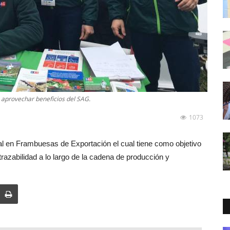
 aprovechar beneficios del SAG.
1073
ial en Frambuesas de Exportación el cual tiene como objetivo
razabilidad a lo largo de la cadena de producción y