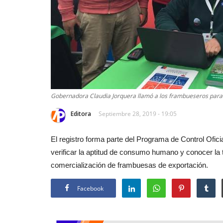
Gobernadora Claudia Jorquera llamó a los frambueseros para
Editora
Septiembre 28, 2019 - 19:05
El registro forma parte del Programa de Control Ofic
verificar la aptitud de consumo humano y conocer la t
comercialización de frambuesas de exportación.
Facebook