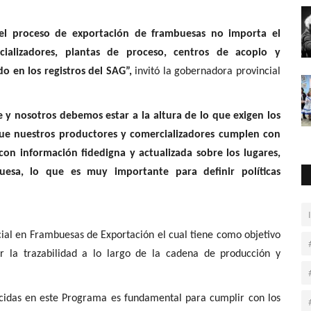
del proceso de exportación de frambuesas no importa el
ializadores, plantas de proceso, centros de acopio y
o en los registros del SAG”,
invitó la gobernadora provincial
 y nosotros debemos estar a la altura de lo que exigen los
e nuestros productores y comercializadores cumplen con
con información fidedigna y actualizada sobre los lugares,
esa, lo que es muy importante para definir políticas
cial en Frambuesas de Exportación el cual tiene como objetivo
r la trazabilidad a lo largo de la cadena de producción y
cidas en este Programa es fundamental para cumplir con los