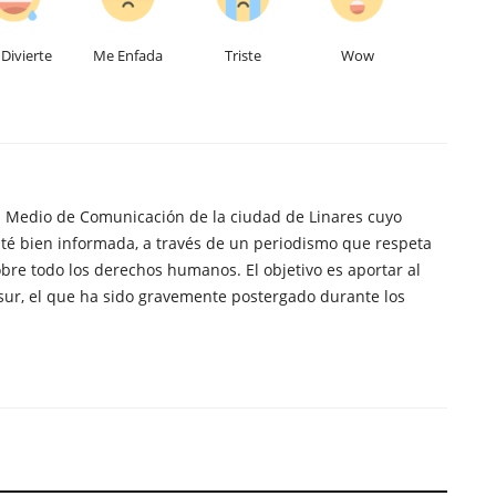
Divierte
Me Enfada
Triste
Wow
n Medio de Comunicación de la ciudad de Linares cuyo
té bien informada, a través de un periodismo que respeta
obre todo los derechos humanos. El objetivo es aportar al
sur, el que ha sido gravemente postergado durante los