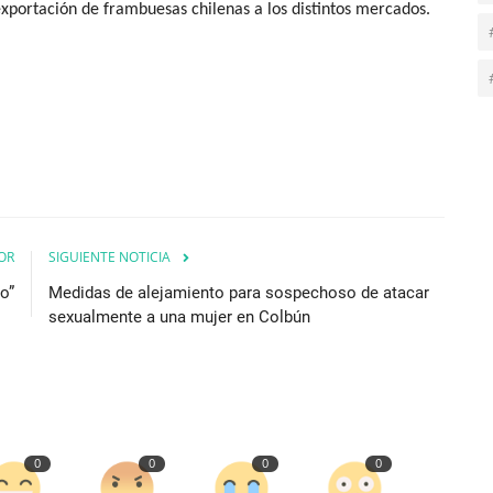
exportación de frambuesas chilenas a los distintos mercados.
OR
SIGUIENTE NOTICIA
o”
Medidas de alejamiento para sospechoso de atacar
sexualmente a una mujer en Colbún
0
0
0
0