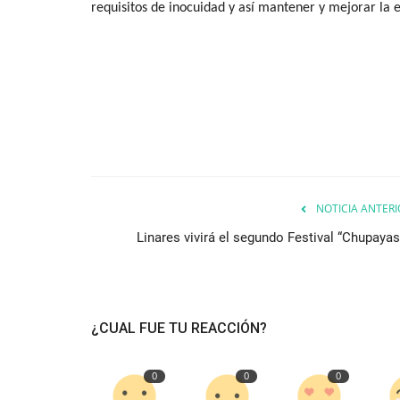
requisitos de inocuidad y así mantener y mejorar la 
NOTICIA ANTERI
Linares vivirá el segundo Festival “Chupayas
¿CUAL FUE TU REACCIÓN?
0
0
0