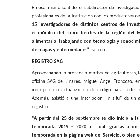
En ese mismo sentido, el subdirector de investigación
profesionales de la institución con los productores d
15 investigadores de distintos centros de inves
económico del rubro berries de la región del 
alimentaria, trabajando con tecnología y conocimie
de plagas y enfermedades”
, señaló.
REGISTRO SAG
Aprovechando la presencia masiva de agricultores, la
oficina SAG de Linares, Miguel Ángel Troncoso, e
inscripción o actualización de código para todos
Además, asistió a una inscripción “in situ” de un 
registro.
“A partir del 25 de septiembre se dio inicio a l
temporada 2019 – 2020, el cual, gracias a un e
temporada en la página web del Servicio, o bien en 