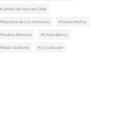
#Cambio de Hora en Chile
#Plazoleta de Los Artesanos
#Teresa Muñoz
#Paulina Albornoz
#Cecilia Barros
#Pablo Gutiérrez
#Le Corbusier