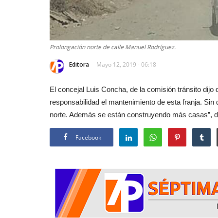
Prolongación norte de calle Manuel Rodríguez.
Editora
Mayo 12, 2019 - 06:18
El concejal Luis Concha, de la comisión tránsito dijo
responsabilidad el mantenimiento de esta franja. Si
norte. Además se están construyendo más casas”, dijo
Facebook