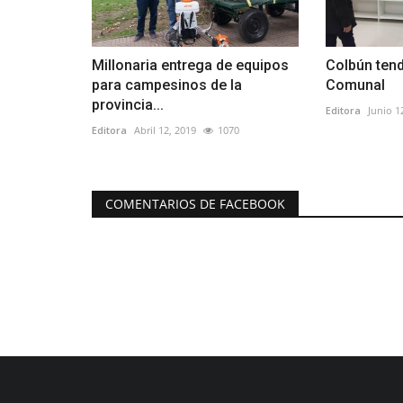
Millonaria entrega de equipos
Colbún ten
para campesinos de la
Comunal
provincia...
Editora
Junio 1
Editora
Abril 12, 2019
1070
COMENTARIOS DE FACEBOOK