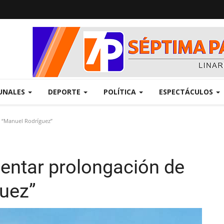
UNALES
DEPORTE
POLÍTICA
ESPECTÁCULOS
e “Manuel Rodríguez”
entar prolongación de
guez”