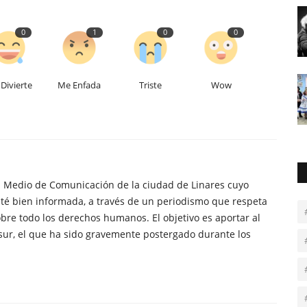
0
1
0
0
Divierte
Me Enfada
Triste
Wow
n Medio de Comunicación de la ciudad de Linares cuyo
té bien informada, a través de un periodismo que respeta
obre todo los derechos humanos. El objetivo es aportar al
sur, el que ha sido gravemente postergado durante los