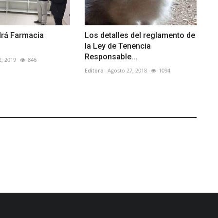
drá Farmacia
Los detalles del reglamento de
la Ley de Tenencia
Responsable...
2, 2019
846
Editora
Agosto 27, 2018
1094