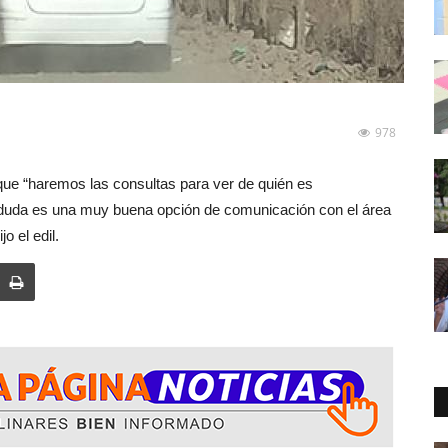
978
 que “haremos las consultas para ver de quién es
n duda es una muy buena opción de comunicación con el área
 el edil.