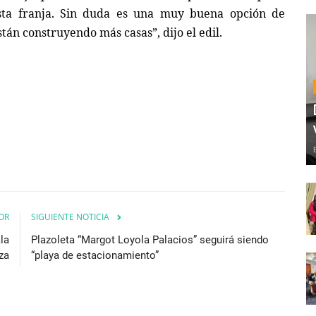
sta franja. Sin duda es una muy buena opción de
án construyendo más casas”, dijo el edil.
OR
SIGUIENTE NOTICIA
ala
Plazoleta “Margot Loyola Palacios” seguirá siendo
za
“playa de estacionamiento”