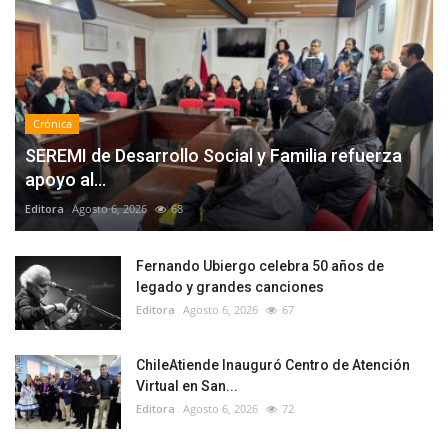
Crónica
SEREMI de Desarrollo Social y Familia refuerza
apoyo al...
Editora
Agosto 6, 2026
68
Fernando Ubiergo celebra 50 años de
legado y grandes canciones
Editora
Agosto 6, 2026
67
ChileAtiende Inauguró Centro de Atención
Virtual en San...
Editora
Agosto 6, 2026
72