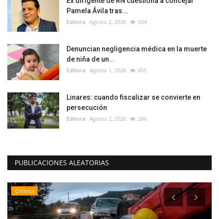
Ex dirigente de RN cuestiona a concejal
Pamela Ávila tras...
Editora
Agosto 2, 2026
504
Denuncian negligencia médica en la muerte
de niña de un...
Editora
Agosto 1, 2026
455
Linares: cuando fiscalizar se convierte en
persecución
Editora
Agosto 2, 2026
286
PUBLICACIONES ALEATORIAS
Crónica