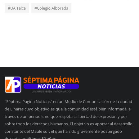
#UA Talca
#Colegio Alborada
"Séptima Página Noticias" en un Medio de Comunicación de la ciudad
de Linares cuyo objetivo es que la comunidad esté bien informada, a
través de un periodismo que respeta la libertad de expresión y por
sobre todo los derechos humanos. El objetivo es aportar al desarrollo
constante del Maule sur, el que ha sido gravemente postergado
durante los últimos 50 años.