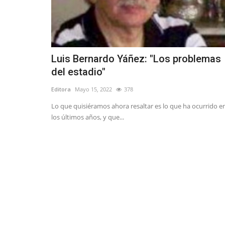
Luis Bernardo Yáñez: "Los problemas
del estadio"
Editora
Mayo 15, 2022
378
Lo que quisiéramos ahora resaltar es lo que ha ocurrido e
los últimos años, y que...