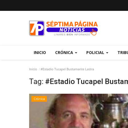
INICIO
CRÓNICA
POLICIAL
TRIB
Inicio
#Estadio Tucapel Bustamante Lastra
Tag:
#Estadio Tucapel Busta
Crónica