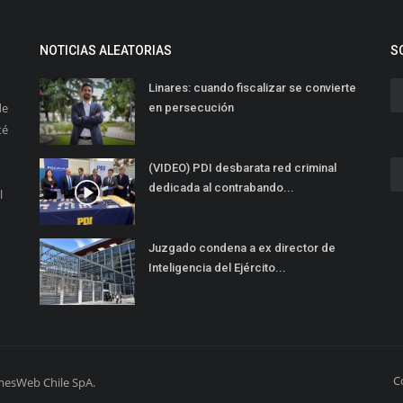
NOTICIAS ALEATORIAS
S
Linares: cuando fiscalizar se convierte
de
en persecución
té
(VIDEO) PDI desbarata red criminal
dedicada al contrabando...
l
Juzgado condena a ex director de
Inteligencia del Ejército...
C
mesWeb Chile SpA.