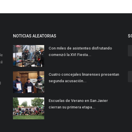
NOTICIAS ALEATORIAS
S
Con miles de asistentes disfrutando
de
comenzó la XVI Fiesta...
té
Cuatro concejales linarenses presentan
segunda acusación...
l
Escuelas de Verano en San Javier
cierran su primera etapa...