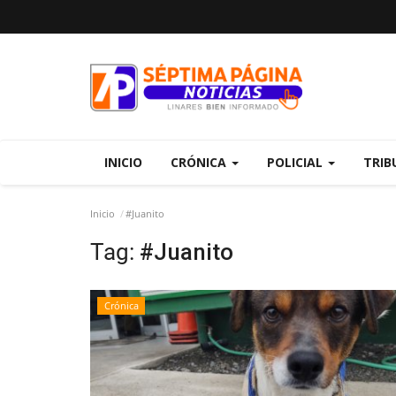
INICIO
CRÓNICA
POLICIAL
TRIB
Inicio
#Juanito
Tag:
#Juanito
Crónica