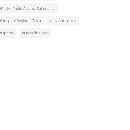
#Pedro Pablo Álvarez-Salamanca
#Hospital Regional Talca
#Ley Anticortes
#Óperas
#Osvaldo Rojas