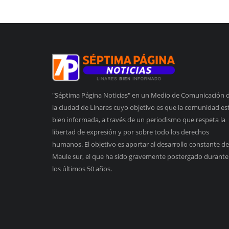
"Séptima Página Noticias" en un Medio de Comunicación 
la ciudad de Linares cuyo objetivo es que la comunidad es
bien informada, a través de un periodismo que respeta la
libertad de expresión y por sobre todo los derechos
humanos. El objetivo es aportar al desarrollo constante de
Maule sur, el que ha sido gravemente postergado durante
los últimos 50 años.