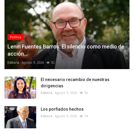
Política
Lenin Fuentes Barros: El silencio como medio de
acción...
Editora
Agosto 9, 2026
82
El necesario recambio de nuestras
dirigencias
Editora
Agosto 9, 2026
56
Los porfiados hechos
Editora
Agosto 9, 2026
74