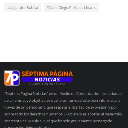
#Alejandro Rubilar
#Liceo Diego Portales Linares
"Séptima Página Noticias" en un Medio de Comunicación de la ciudad
de Linares cuyo objetivo es que la comunidad esté bien informada, a
través de un periodismo que respeta la libertad de expresión y por
sobre todo los derechos humanos. El objetivo es aportar al desarrollo
constante del Maule sur, el que ha sido gravemente postergado
durante los últimos 50 años.