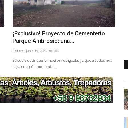
o
¡Exclusivo! Proyecto de Cementerio
Parque Ambrosio: una...
Editora
Junio 10, 2025
706
,
Se suele decir que la muerte nos iguala, ya que a todos nos
llega en algún momento,...