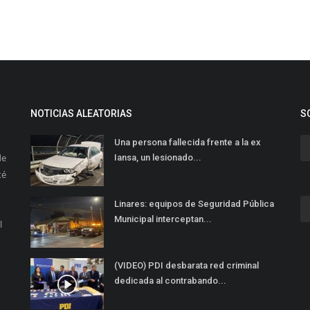
NOTICIAS ALEATORIAS
S
Una persona fallecida frente a la ex
de
Iansa, un lesionado...
té
Linares: equipos de Seguridad Pública
Municipal interceptan...
l
(VIDEO) PDI desbarata red criminal
dedicada al contrabando...