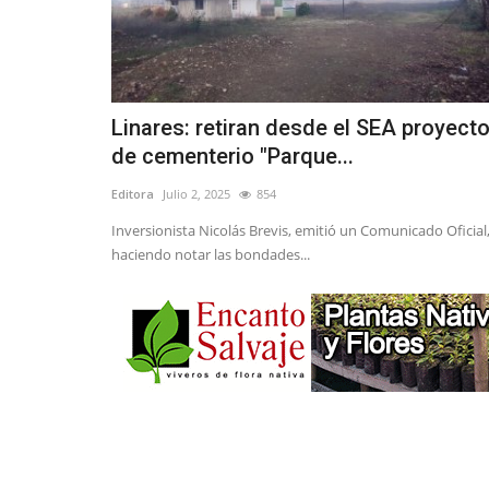
Linares: retiran desde el SEA proyect
de cementerio "Parque...
Editora
Julio 2, 2025
854
Inversionista Nicolás Brevis, emitió un Comunicado Oficial
haciendo notar las bondades...