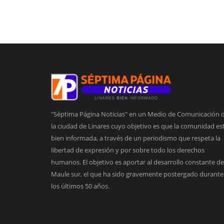
"Séptima Página Noticias" en un Medio de Comunicación 
la ciudad de Linares cuyo objetivo es que la comunidad es
bien informada, a través de un periodismo que respeta la
libertad de expresión y por sobre todo los derechos
humanos. El objetivo es aportar al desarrollo constante de
Maule sur, el que ha sido gravemente postergado durante
los últimos 50 años.