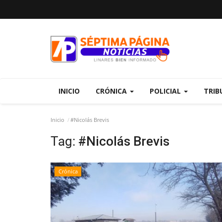
INICIO
CRÓNICA
POLICIAL
TRIB
Inicio
#Nicolás Brevis
Tag:
#Nicolás Brevis
Crónica