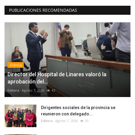
PUBLICACIONES RECOMENDADAS
Crónica
Director del Hospital de Linares valoró la
aprobación del...
Editora
Agosto 7, 2026
43
Dirigentes sociales de la provincia se
reunieron con delegado...
Editora
Agosto 7, 2026
55