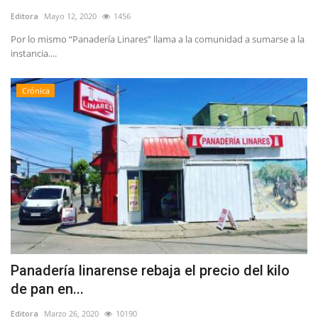
Editora
Mayo 12, 2020
1456
Por lo mismo “Panadería Linares” llama a la comunidad a sumarse a la
instancia....
Crónica
Panadería linarense rebaja el precio del kilo
de pan en...
Editora
Marzo 26, 2020
10190