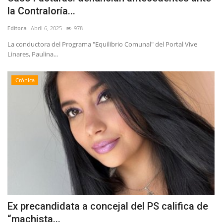
la Contraloría...
Editora
Abril 6, 2025
978
La conductora del Programa "Equilibrio Comunal" del Portal Vive
Linares, Paulina...
Crónica
Ex precandidata a concejal del PS califica de
“machista...