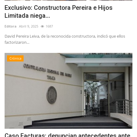
Exclusivo: Constructora Pereira e Hijos
Limitada niega...
Editora
Abril 9, 2025
1687
David Pereira Leiva, de la reconocida constructora, indicó que ellos
factorizaron...
Crónica
Caso Facturas: denuncian antecedentes ante