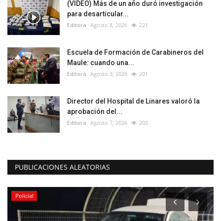
(VIDEO) Más de un año duró investigación
para desarticular...
Editora
Agosto 8, 2026
221
Escuela de Formación de Carabineros del
Maule: cuando una...
Editora
Agosto 3, 2026
201
Director del Hospital de Linares valoró la
aprobación del...
Editora
Agosto 7, 2026
200
PUBLICACIONES ALEATORIAS
Policial