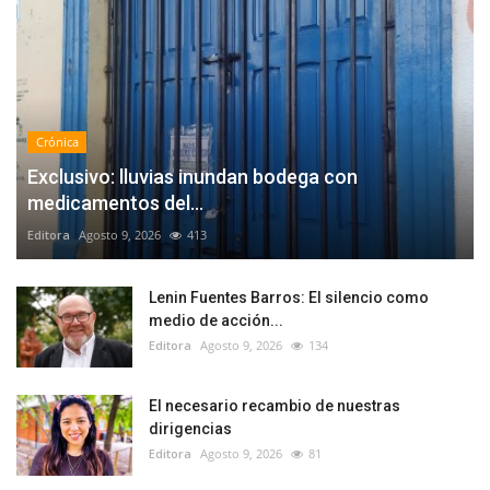
Crónica
Exclusivo: lluvias inundan bodega con
medicamentos del...
Editora
Agosto 9, 2026
413
Lenin Fuentes Barros: El silencio como
medio de acción...
Editora
Agosto 9, 2026
134
El necesario recambio de nuestras
dirigencias
Editora
Agosto 9, 2026
81