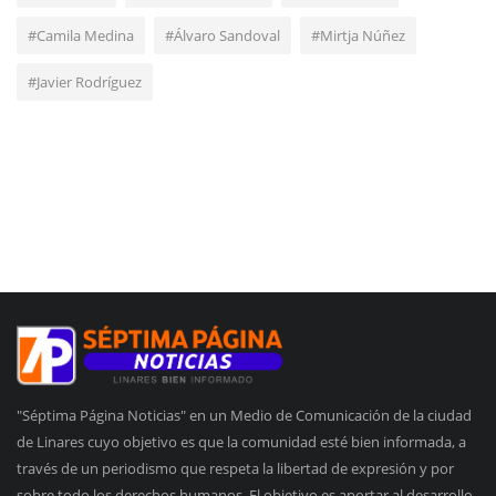
#Camila Medina
#Álvaro Sandoval
#Mirtja Núñez
#Javier Rodríguez
"Séptima Página Noticias" en un Medio de Comunicación de la ciudad
de Linares cuyo objetivo es que la comunidad esté bien informada, a
través de un periodismo que respeta la libertad de expresión y por
sobre todo los derechos humanos. El objetivo es aportar al desarrollo