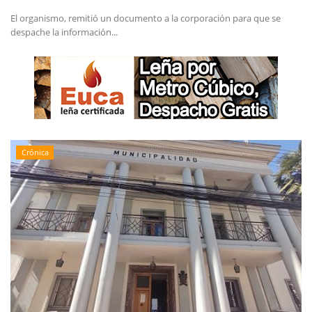
El organismo, remitió un documento a la corporación para que se
despache la información...
Crónica