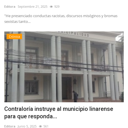
Editora
Septiembre 21, 2025
929
"He presenciado conductas racistas, discursos misóginos y bromas
sexistas tanto...
Crónica
Contraloría instruye al municipio linarense
para que responda...
Editora
Junio 5, 2025
561