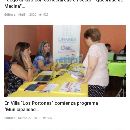
Medina”...
Editora
Abril 4, 2020
923
En Villa “Los Portones” comienza programa
“Municipalidad...
Editora
Marzo 22, 2019
947