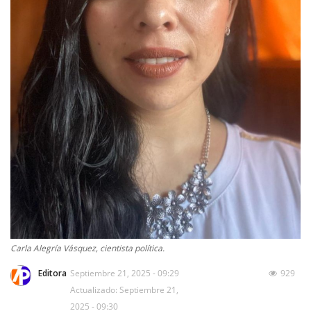
Carla Alegría Vásquez, cientista política.
Editora
Septiembre 21, 2025 - 09:29
929
Actualizado: Septiembre 21,
2025 - 09:30