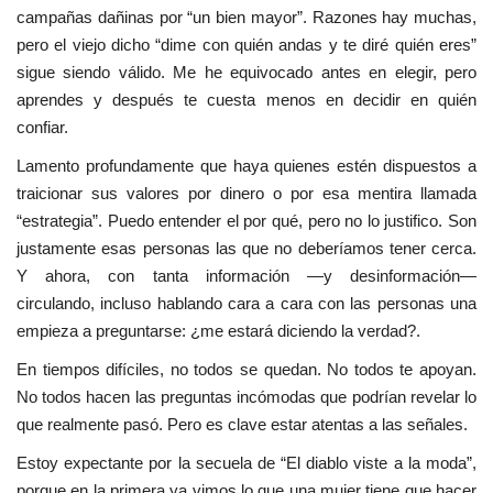
campañas dañinas por “un bien mayor”. Razones hay muchas,
pero el viejo dicho “dime con quién andas y te diré quién eres”
sigue siendo válido. Me he equivocado antes en elegir, pero
aprendes y después te cuesta menos en decidir en quién
confiar.
Lamento profundamente que haya quienes estén dispuestos a
traicionar sus valores por dinero o por esa mentira llamada
“estrategia”. Puedo entender el por qué, pero no lo justifico. Son
justamente esas personas las que no deberíamos tener cerca.
Y ahora, con tanta información —y desinformación—
circulando, incluso hablando cara a cara con las personas una
empieza a preguntarse: ¿me estará diciendo la verdad?.
En tiempos difíciles, no todos se quedan. No todos te apoyan.
No todos hacen las preguntas incómodas que podrían revelar lo
que realmente pasó. Pero es clave estar atentas a las señales.
Estoy expectante por la secuela de “El diablo viste a la moda”,
porque en la primera ya vimos lo que una mujer tiene que hacer