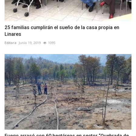
25 familias cumplirán el sueño de la casa propia en
Linares
Editora
Junio 19, 2019
1095
Fuego arrasó con 60 hectáreas en sector “Quebrada de