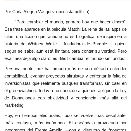
Por Carla Alegría Vásquez (cientista política)
“Para cambiar el mundo, primero hay que hacer dinero”.
Esa frase aparece en la película Match: La reina de las apps de
citas, una ficción que, aunque no es biográfica, se inspira en la
historia de Whitney Wolfe —fundadora de Bumble—, quien,
según se sabe, aún está limitada para contar su verdad. Pero
esa línea deja algo claro: es difícil cambiar el mundo sin fondos.
Personalmente, me ha tomado más de una década entender
contabilidad, levantar proyectos altruistas y enfrentar la falta de
inversionistas que realmente busquen transformar, sin caer en
el greenwashing. Todavía no conozco a quienes apliquen la Ley
de Donaciones con objetividad y conciencia, más allá del
marketing.
Hoy, en tiempos electorales, todo se vuelve más desafiante,
más confuso, más incómodo. El escándalo provocado por
integrantes del Frente Amplio —con el discurso de “nosotros