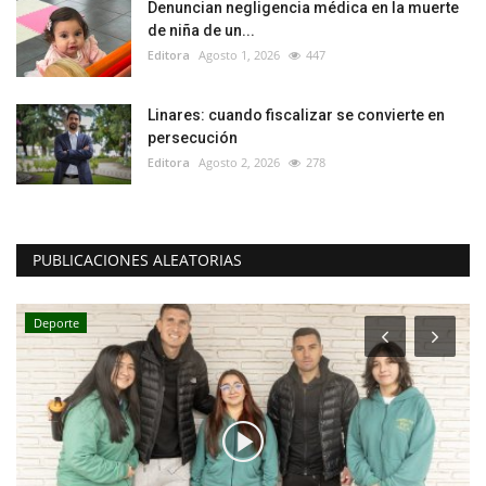
Denuncian negligencia médica en la muerte
de niña de un...
Editora
Agosto 1, 2026
447
Linares: cuando fiscalizar se convierte en
persecución
Editora
Agosto 2, 2026
278
PUBLICACIONES ALEATORIAS
Deporte