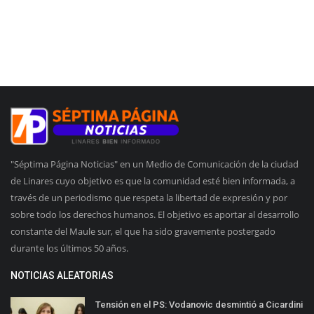
"Séptima Página Noticias" en un Medio de Comunicación de la ciudad
de Linares cuyo objetivo es que la comunidad esté bien informada, a
través de un periodismo que respeta la libertad de expresión y por
sobre todo los derechos humanos. El objetivo es aportar al desarrollo
constante del Maule sur, el que ha sido gravemente postergado
durante los últimos 50 años.
NOTICIAS ALEATORIAS
Tensión en el PS: Vodanovic desmintió a Cicardini