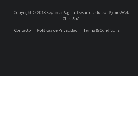
Copyright © 2018 Séptima Página- Desarrollado por PymesWeb
Chile SpA.
Contacto
Políticas de Privacidad
Terms & Conditions