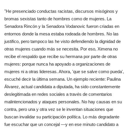
"He presenciado conductas racistas, discursos misóginos y
bromas sexistas tanto de hombres como de mujeres. La
Senadora Rincón y la Senadora Vodanovic fueron criadas en
entornos donde la mesa estaba rodeada de hombres. No las
justifico, pero tampoco las he visto defendiendo la dignidad de
otras mujeres cuando más se necesita. Por eso, Ximena no
recibe el respaldo que recibe su hermana por parte de otras
mujeres: porque nunca ha apoyado a organizaciones de
mujeres ni a otras lideresas. Ahora, 'que se salve como pueda',
escuché decir la última semana. Un ejemplo reciente: Paulina
Álvarez, actual candidata a diputada, ha sido constantemente
deslegitimada en redes sociales a través de comentarios
malintencionados y ataques personales. No hay causas en su
contra, pero una y otra vez se le inventan situaciones que
buscan invalidar su participación política. Lo más degradante
fue escuchar que un concejal —y en ese minuto candidato a