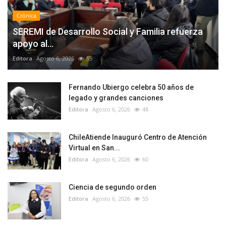
Crónica
SEREMI de Desarrollo Social y Familia refuerza
apoyo al...
Editora
Agosto 6, 2026
55
Fernando Ubiergo celebra 50 años de
legado y grandes canciones
Editora
Agosto 6, 2026
48
ChileAtiende Inauguró Centro de Atención
Virtual en San...
Editora
Agosto 6, 2026
60
Ciencia de segundo orden
Editora
Agosto 6, 2026
55