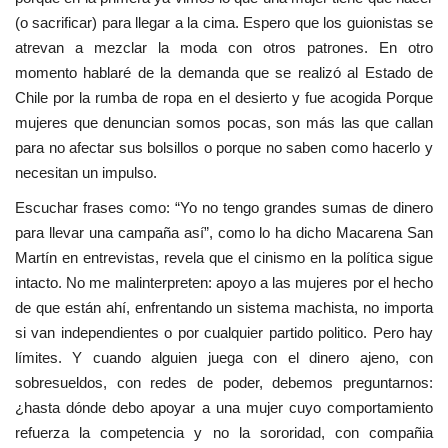
(o sacrificar) para llegar a la cima. Espero que los guionistas se
atrevan a mezclar la moda con otros patrones. En otro
momento hablaré de la demanda que se realizó al Estado de
Chile por la rumba de ropa en el desierto y fue acogida Porque
mujeres que denuncian somos pocas, son más las que callan
para no afectar sus bolsillos o porque no saben como hacerlo y
necesitan un impulso.
Escuchar frases como: “Yo no tengo grandes sumas de dinero
para llevar una campaña así”, como lo ha dicho Macarena San
Martín en entrevistas, revela que el cinismo en la política sigue
intacto. No me malinterpreten: apoyo a las mujeres por el hecho
de que están ahí, enfrentando un sistema machista, no importa
si van independientes o por cualquier partido politico. Pero hay
límites. Y cuando alguien juega con el dinero ajeno, con
sobresueldos, con redes de poder, debemos preguntarnos:
¿hasta dónde debo apoyar a una mujer cuyo comportamiento
refuerza la competencia y no la sororidad, con compañia