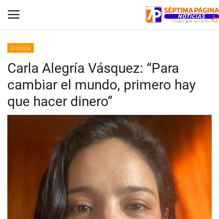
Crónica
Carla Alegría Vásquez: “Para
Inicio
cambiar el mundo, primero hay
Crónica
que hacer dinero”
Policial
Tribunales
Deporte
Política
Espectáculos