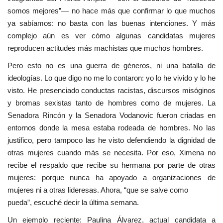
somos mejores”— no hace más que confirmar lo que muchos
ya sabíamos: no basta con las buenas intenciones. Y más
complejo aún es ver cómo algunas candidatas mujeres
reproducen actitudes más machistas que muchos hombres.
Pero esto no es una guerra de géneros, ni una batalla de
ideologías. Lo que digo no me lo contaron: yo lo he vivido y lo he
visto. He presenciado conductas racistas, discursos misóginos
y bromas sexistas tanto de hombres como de mujeres. La
Senadora Rincón y la Senadora Vodanovic fueron criadas en
entornos donde la mesa estaba rodeada de hombres. No las
justifico, pero tampoco las he visto defendiendo la dignidad de
otras mujeres cuando más se necesita. Por eso, Ximena no
recibe el respaldo que recibe su hermana por parte de otras
mujeres: porque nunca ha apoyado a organizaciones de
mujeres ni a otras lideresas. Ahora, “que se salve como
pueda”, escuché decir la última semana.
Un ejemplo reciente: Paulina Álvarez, actual candidata a