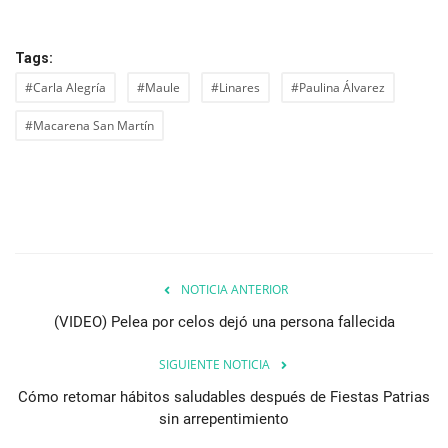
Tags:
#Carla Alegría
#Maule
#Linares
#Paulina Álvarez
#Macarena San Martín
NOTICIA ANTERIOR
(VIDEO) Pelea por celos dejó una persona fallecida
SIGUIENTE NOTICIA
Cómo retomar hábitos saludables después de Fiestas Patrias
sin arrepentimiento