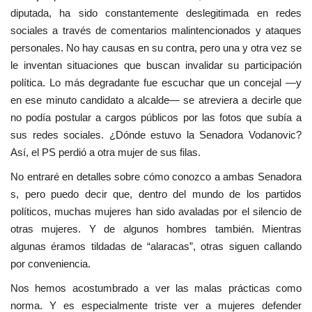
diputada, ha sido constantemente deslegitimada en redes
sociales a través de comentarios malintencionados y ataques
personales. No hay causas en su contra, pero una y otra vez se
le inventan situaciones que buscan invalidar su participación
política. Lo más degradante fue escuchar que un concejal —y
en ese minuto candidato a alcalde— se atreviera a decirle que
no podía postular a cargos públicos por las fotos que subía a
sus redes sociales. ¿Dónde estuvo la Senadora Vodanovic?
Así, el PS perdió a otra mujer de sus filas.
No entraré en detalles sobre cómo conozco a ambas Senadora
s, pero puedo decir que, dentro del mundo de los partidos
políticos, muchas mujeres han sido avaladas por el silencio de
otras mujeres. Y de algunos hombres también. Mientras
algunas éramos tildadas de “alaracas”, otras siguen callando
por conveniencia.
Nos hemos acostumbrado a ver las malas prácticas como
norma. Y es especialmente triste ver a mujeres defender