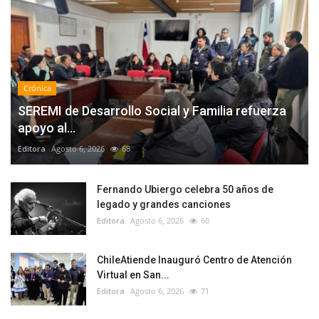
Crónica
SEREMI de Desarrollo Social y Familia refuerza
apoyo al...
Editora
Agosto 6, 2026
68
Fernando Ubiergo celebra 50 años de
legado y grandes canciones
Editora
Agosto 6, 2026
60
ChileAtiende Inauguró Centro de Atención
Virtual en San...
Editora
Agosto 6, 2026
71