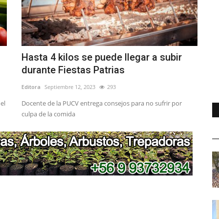
Hasta 4 kilos se puede llegar a subir
durante Fiestas Patrias
Editora
Septiembre 12, 2023
293
el
Docente de la PUCV entrega consejos para no sufrir por
culpa de la comida