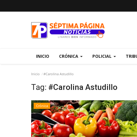
INICIO
CRÓNICA
POLICIAL
TRIB
Inicio
#Carolina Astudillo
Tag:
#Carolina Astudillo
Crónica