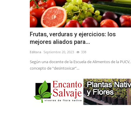
Frutas, verduras y ejercicios: los
mejores aliados para...
Editora
Septiembre 20, 2023
338
Según una docente de la Escuela de Alimentos de la PUCV, 
concepto de “desintoxicar”...