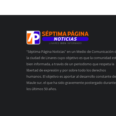
"Séptima Página Noticias" en un Medio de Comunicación 
la ciudad de Linares cuyo objetivo es que la comunidad es
bien informada, a través de un periodismo que respeta la
libertad de expresión y por sobre todo los derechos
humanos. El objetivo es aportar al desarrollo constante de
Maule sur, el que ha sido gravemente postergado durante
los últimos 50 años.