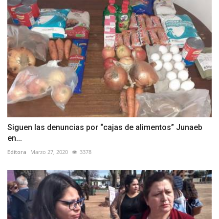
Siguen las denuncias por “cajas de alimentos” Junaeb
en...
Editora
Marzo 27, 2020
3378