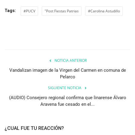
Tags:
#PUCV
"Post Fiestas Patrias
#Carolina Astudillo
NOTICIA ANTERIOR
Vandalizan imagen de la Virgen del Carmen en comuna de
Pelarco
SIGUIENTE NOTICIA
(AUDIO) Consejero regional confirma que linarense Álvaro
Aravena fue cesado en el...
¿CUAL FUE TU REACCIÓN?