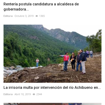
Rentería postula candidatura a alcaldesa de
gobernadora...
Editora
Octubre 3, 2019
1365
La irrisoria multa por intervención del río Achibueno en...
Editora
Abril 10, 2019
2344