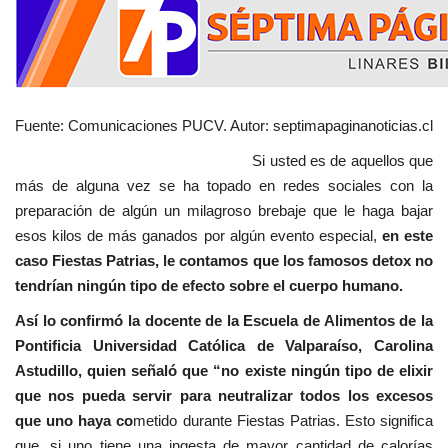
Fuente: Comunicaciones PUCV. Autor: septimapaginanoticias.cl
Si usted es de aquellos que
más de alguna vez se ha topado en redes sociales con la
preparación de algún un milagroso brebaje que le haga bajar
esos kilos de más ganados por algún evento especial,
en este
caso Fiestas Patrias, le contamos que los famosos detox no
tendrían ningún tipo de efecto sobre el cuerpo humano.
Así lo confirmó la docente de la Escuela de Alimentos de la
Pontificia Universidad Católica de Valparaíso, Carolina
Astudillo, quien señaló que “no existe ningún tipo de elixir
que nos pueda servir para neutralizar todos los excesos
que uno haya co
metido durante Fiestas Patrias. Esto significa
que, si uno tiene una ingesta de mayor cantidad de calorías