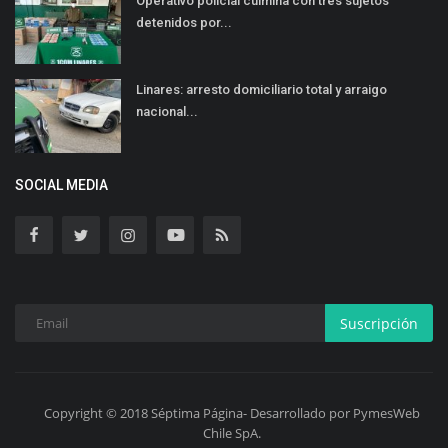
Operativo policial culmina con tres sujetos
detenidos por...
Linares: arresto domiciliario total y arraigo
nacional...
SOCIAL MEDIA
Suscripción
Copyright © 2018 Séptima Página- Desarrollado por PymesWeb
Chile SpA.