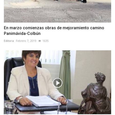
En marzo comienzas obras de mejoramiento camino
Panimávida-Colbún
Editora
Febrero 7, 2019
1635