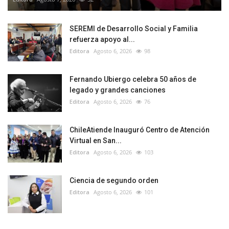
SEREMI de Desarrollo Social y Familia
refuerza apoyo al...
Editora
Agosto 6, 2026
98
Fernando Ubiergo celebra 50 años de
legado y grandes canciones
Editora
Agosto 6, 2026
76
ChileAtiende Inauguró Centro de Atención
Virtual en San...
Editora
Agosto 6, 2026
103
Ciencia de segundo orden
Editora
Agosto 6, 2026
101