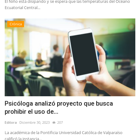
El Niño está disipando y se espera que las temperaturas del Océano
Ecuatorial Central...
Crónica
Psicóloga analizó proyecto que busca
prohibir el uso de...
Editora
Diciembre 30, 2023
207
La académica de la Pontificia Universidad Católica de Valparaíso
calificó la instancia...