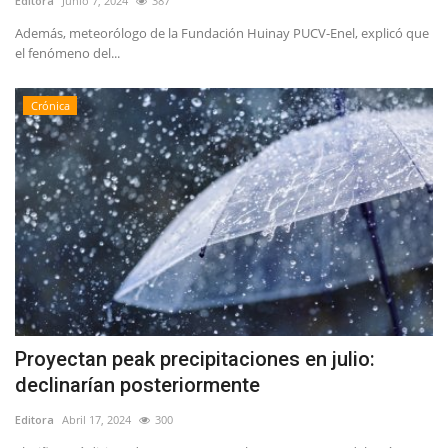
Editora
Junio 7, 2024
387
Además, meteorólogo de la Fundación Huinay PUCV-Enel, explicó que
el fenómeno del...
Crónica
Proyectan peak precipitaciones en julio:
declinarían posteriormente
Editora
Abril 17, 2024
300