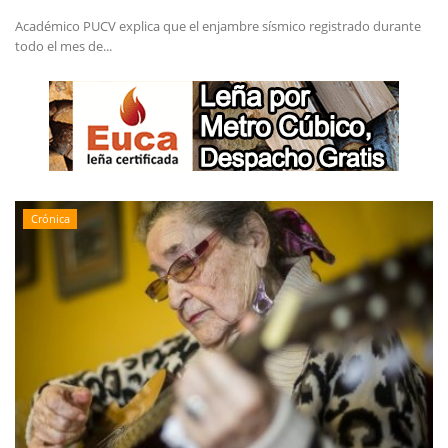
Académico PUCV explica que el enjambre sísmico registrado durante
todo el mes de...
Crónica