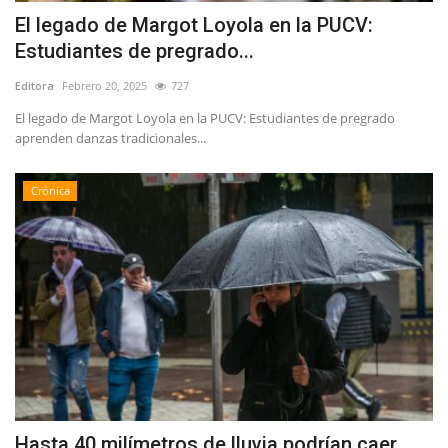
El legado de Margot Loyola en la PUCV:
Estudiantes de pregrado...
Editora
Febrero 20, 2025
727
El legado de Margot Loyola en la PUCV: Estudiantes de pregrado
aprenden danzas tradicionales...
Crónica
Hasta 40 milímetros de lluvia podrían caer