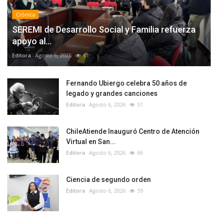
Crónica
SEREMI de Desarrollo Social y Familia refuerza
apoyo al...
Editora
Agosto 6, 2026
61
Fernando Ubiergo celebra 50 años de
legado y grandes canciones
Editora
Agosto 6, 2026
51
ChileAtiende Inauguró Centro de Atención
Virtual en San...
Editora
Agosto 6, 2026
66
Ciencia de segundo orden
Editora
Agosto 6, 2026
59