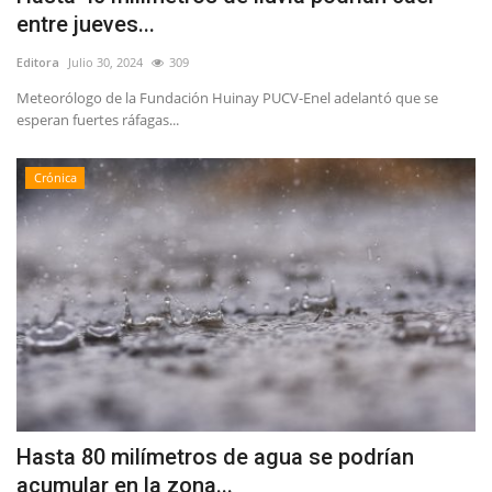
entre jueves...
Editora
Julio 30, 2024
309
Meteorólogo de la Fundación Huinay PUCV-Enel adelantó que se
esperan fuertes ráfagas...
Crónica
Hasta 80 milímetros de agua se podrían
acumular en la zona...