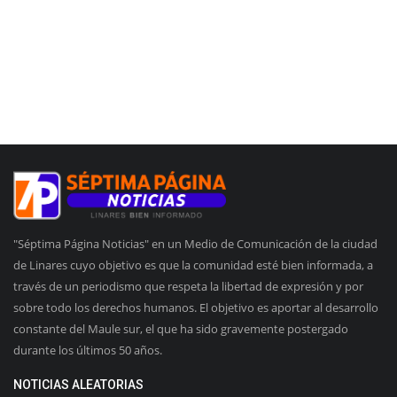
"Séptima Página Noticias" en un Medio de Comunicación de la ciudad
de Linares cuyo objetivo es que la comunidad esté bien informada, a
través de un periodismo que respeta la libertad de expresión y por
sobre todo los derechos humanos. El objetivo es aportar al desarrollo
constante del Maule sur, el que ha sido gravemente postergado
durante los últimos 50 años.
NOTICIAS ALEATORIAS