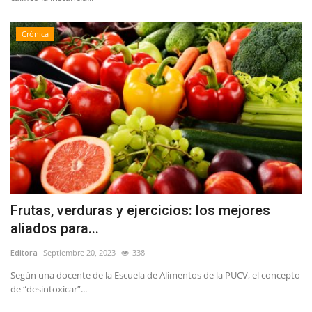
Crónica
Frutas, verduras y ejercicios: los mejores
aliados para...
Editora
Septiembre 20, 2023
338
Según una docente de la Escuela de Alimentos de la PUCV, el concepto
de “desintoxicar”...