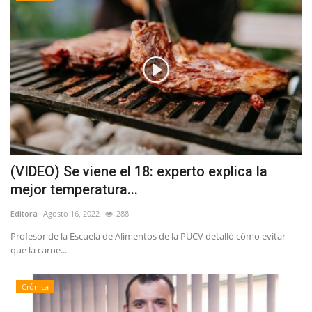
(VIDEO) Se viene el 18: experto explica la
mejor temperatura...
Editora
Agosto 16, 2022
288
Profesor de la Escuela de Alimentos de la PUCV detalló cómo evitar
que la carne...
Crónica