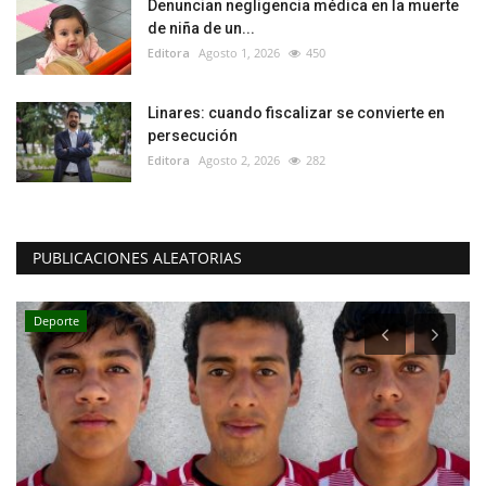
Denuncian negligencia médica en la muerte
de niña de un...
Editora
Agosto 1, 2026
450
Linares: cuando fiscalizar se convierte en
persecución
Editora
Agosto 2, 2026
282
PUBLICACIONES ALEATORIAS
Deporte