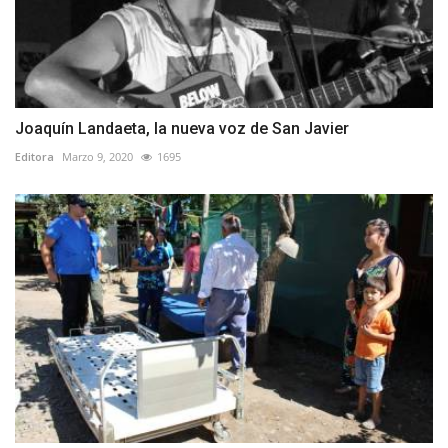
Joaquín Landaeta, la nueva voz de San Javier
Editora
Marzo 9, 2020
1695