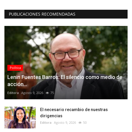
PUBLICACIONES RECOMENDADAS
Política
Lenin Fuentes Barros: El silencio como medio de
acción...
Editora
Agosto 9, 2026
75
El necesario recambio de nuestras
dirigencias
Editora
Agosto 9, 2026
50