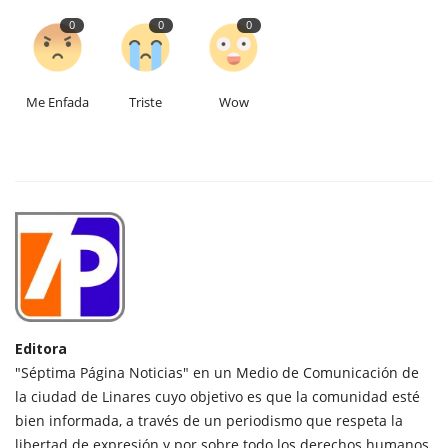
0
0
0
Me Enfada
Triste
Wow
Editora
"Séptima Página Noticias" en un Medio de Comunicación de
la ciudad de Linares cuyo objetivo es que la comunidad esté
bien informada, a través de un periodismo que respeta la
libertad de expresión y por sobre todo los derechos humanos.