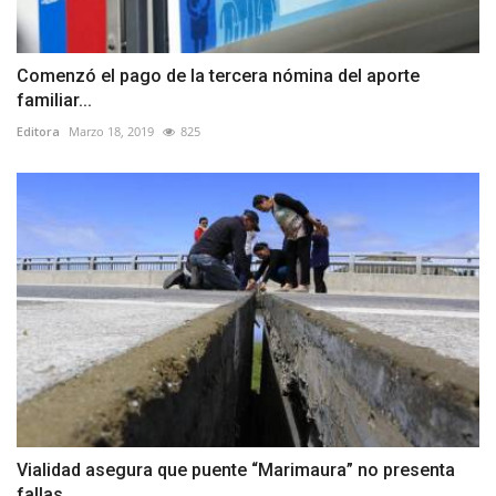
Comenzó el pago de la tercera nómina del aporte
familiar...
Editora
Marzo 18, 2019
825
Vialidad asegura que puente “Marimaura” no presenta
fallas...