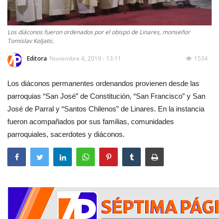
Los diáconos fueron ordenados por el obispo de Linares, monseñor
Tomislav Koljatic.
Editora
Noviembre 4, 2019 - 13:11
1534
Los diáconos permanentes ordenandos provienen desde las
parroquias “San José” de Constitución, “San Francisco” y San
José de Parral y “Santos Chilenos” de Linares. En la instancia
fueron acompañados por sus familias, comunidades
parroquiales, sacerdotes y diáconos.