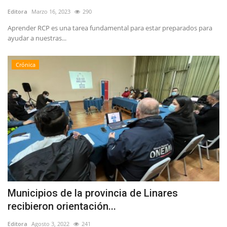
Editora
Marzo 16, 2023
290
Aprender RCP es una tarea fundamental para estar preparados para
ayudar a nuestras...
Crónica
Municipios de la provincia de Linares
recibieron orientación...
Editora
Agosto 3, 2022
241