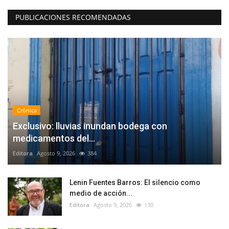
PUBLICACIONES RECOMENDADAS
Crónica
Exclusivo: lluvias inundan bodega con
medicamentos del...
Editora
Agosto 9, 2026
384
Lenin Fuentes Barros: El silencio como
medio de acción...
Editora
Agosto 9, 2026
130