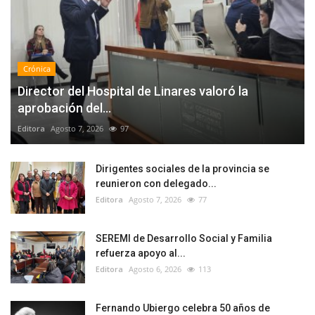
Crónica
Director del Hospital de Linares valoró la
aprobación del...
Editora
Agosto 7, 2026
97
Dirigentes sociales de la provincia se
reunieron con delegado...
Editora
Agosto 7, 2026
77
SEREMI de Desarrollo Social y Familia
refuerza apoyo al...
Editora
Agosto 6, 2026
113
Fernando Ubiergo celebra 50 años de