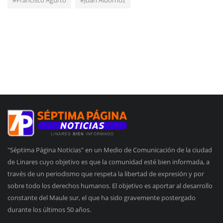
"Séptima Página Noticias" en un Medio de Comunicación de la ciudad
de Linares cuyo objetivo es que la comunidad esté bien informada, a
través de un periodismo que respeta la libertad de expresión y por
sobre todo los derechos humanos. El objetivo es aportar al desarrollo
constante del Maule sur, el que ha sido gravemente postergado
durante los últimos 50 años.