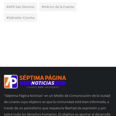
#APR San Dionisio
#Héctor de la Fuente
#Salvador Concha
"Séptima Página Noticias" en un Medio de Comunicación de la ciudad
de Linares cuyo objetivo es que la comunidad esté bien informada, a
través de un periodismo que respeta la libertad de expresión y por
sobre todo los derechos humanos. El objetivo es aportar al desarrollo