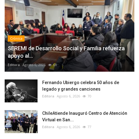
Crónica
SEREMI de Desarrollo Social y Familia refuerza
apoyo al...
Editora
Agosto 6, 2026
68
Fernando Ubiergo celebra 50 años de
legado y grandes canciones
Editora
Agosto 6, 2026
70
ChileAtiende Inauguró Centro de Atención
Virtual en San...
Editora
Agosto 6, 2026
77