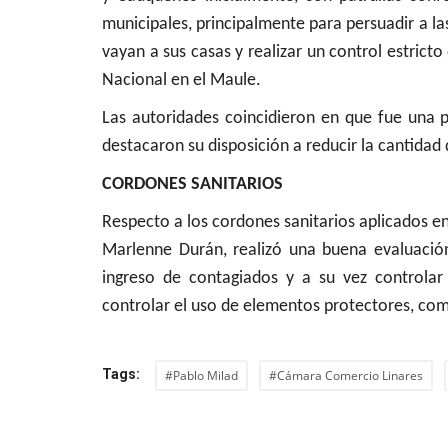
municipales, principalmente para persuadir a l
vayan a sus casas y realizar un control estrict
Nacional en el Maule.
Las autoridades coincidieron en que fue una p
destacaron su disposición a reducir la cantidad 
CORDONES SANITARIOS
Respecto a los cordones sanitarios aplicados en 
Marlenne Durán, realizó una buena evaluación
ingreso de contagiados y a su vez controlar
controlar el uso de elementos protectores, como
Tags:
#Pablo Milad
#Cámara Comercio Linares