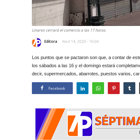
Linares cerrará el comercio a las 17 horas.
Editora
Abril 14, 2020 - 16:04
Los puntos que se pactaron son que, a contar de este 
los sábados a las 16 y el domingo estará completame
decir, supermercados, abarrotes, puestos varios, car
Facebook