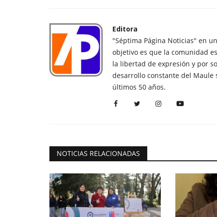
Editora
"Séptima Página Noticias" en u
objetivo es que la comunidad es
la libertad de expresión y por s
desarrollo constante del Maule 
últimos 50 años.
NOTICIAS RELACIONADAS