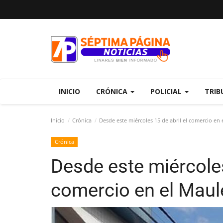
INICIO
CRÓNICA
POLICIAL
TRIB
Inicio
Crónica
Desde este miércoles 15 de abril el comercio en e
Crónica
Desde este miércoles
comercio en el Maule