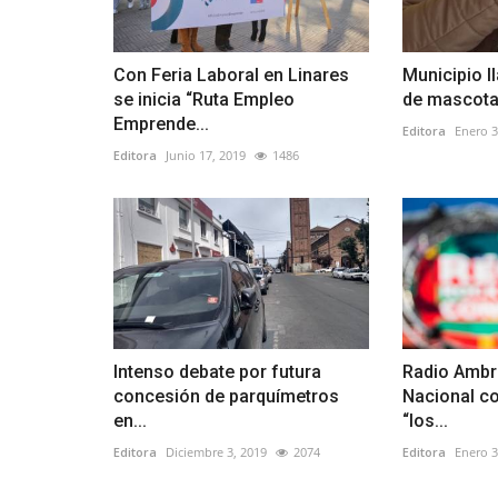
Con Feria Laboral en Linares
Municipio l
se inicia “Ruta Empleo
de mascotas
Emprende...
Editora
Enero 3
Editora
Junio 17, 2019
1486
Intenso debate por futura
Radio Ambr
concesión de parquímetros
Nacional co
en...
“los...
Editora
Diciembre 3, 2019
2074
Editora
Enero 3