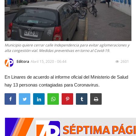
Municipio quiere cerrar calle Independencia para evitar aglomeraciones y
alta congestión vial. Medidas preventivas en torno al Covid-19.
Editora
Abril 15, 2020 - 06:44
2601
En Linares de acuerdo al informe oficial del Ministerio de Salud
hay 13 personas contagiadas para Coronavirus.