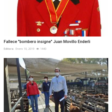
Fallece "bombero insigne" Juan Movillo Enderli
Editora
Enero 10, 2019
1440