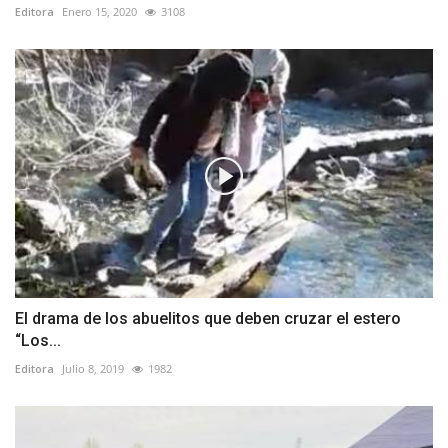
Editora
Enero 15, 2020
3108
El drama de los abuelitos que deben cruzar el estero
“Los...
Editora
Julio 8, 2019
1982