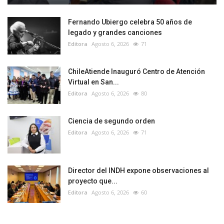
Fernando Ubiergo celebra 50 años de
legado y grandes canciones
Editora
Agosto 6, 2026
71
ChileAtiende Inauguró Centro de Atención
Virtual en San...
Editora
Agosto 6, 2026
80
Ciencia de segundo orden
Editora
Agosto 6, 2026
71
Director del INDH expone observaciones al
proyecto que...
Editora
Agosto 6, 2026
60