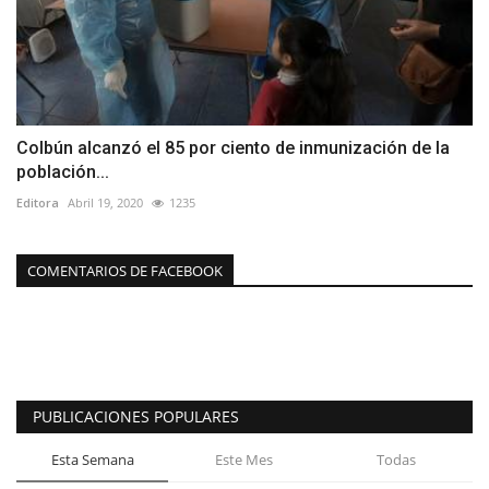
Colbún alcanzó el 85 por ciento de inmunización de la
población...
Editora
Abril 19, 2020
1235
COMENTARIOS DE FACEBOOK
PUBLICACIONES POPULARES
Esta Semana
Este Mes
Todas