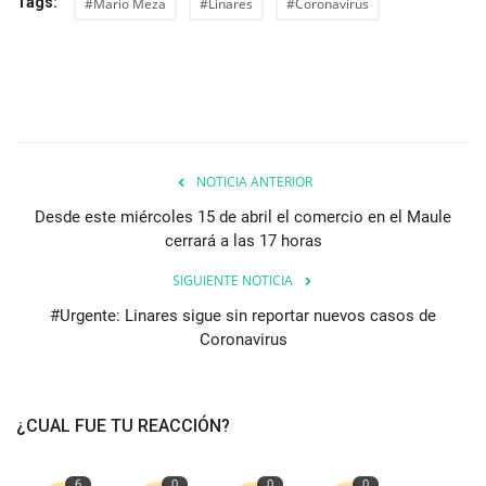
Tags:
#Mario Meza
#Linares
#Coronavirus
NOTICIA ANTERIOR
Desde este miércoles 15 de abril el comercio en el Maule
cerrará a las 17 horas
SIGUIENTE NOTICIA
#Urgente: Linares sigue sin reportar nuevos casos de
Coronavirus
¿CUAL FUE TU REACCIÓN?
6
0
0
0