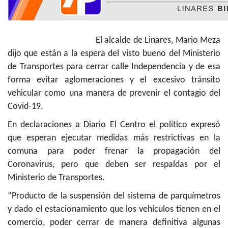
El alcalde de Linares, Mario Meza
dijo que están a la espera del visto bueno del Ministerio
de Transportes para cerrar calle Independencia y de esa
forma evitar aglomeraciones y el excesivo tránsito
vehicular como una manera de prevenir el contagio del
Covid-19.
En declaraciones a Diario El Centro el político expresó
que esperan ejecutar medidas más restrictivas en la
comuna para poder frenar la propagación del
Coronavirus, pero que deben ser respaldas por el
Ministerio de Transportes.
“Producto de la suspensión del sistema de parquímetros
y dado el estacionamiento que los vehículos tienen en el
comercio, poder cerrar de manera definitiva algunas