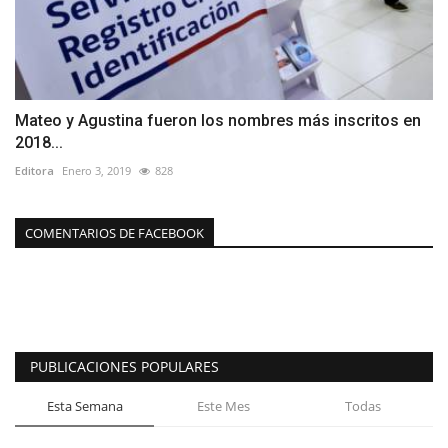
Mateo y Agustina fueron los nombres más inscritos en
2018...
Editora
Enero 3, 2019
828
COMENTARIOS DE FACEBOOK
PUBLICACIONES POPULARES
Esta Semana
Este Mes
Todas