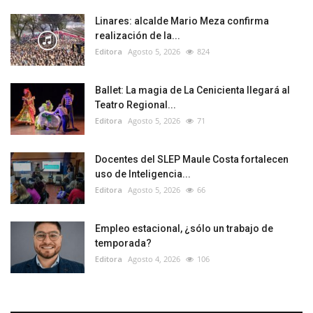
Linares: alcalde Mario Meza confirma
realización de la...
Editora
Agosto 5, 2026
824
Ballet: La magia de La Cenicienta llegará al
Teatro Regional...
Editora
Agosto 5, 2026
71
Docentes del SLEP Maule Costa fortalecen
uso de Inteligencia...
Editora
Agosto 5, 2026
66
Empleo estacional, ¿sólo un trabajo de
temporada?
Editora
Agosto 4, 2026
106