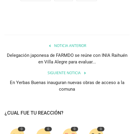
NOTICIA ANTERIOR
Delegación japonesa de FARMDO se reúne con INIA Raihuén
en Villa Alegre para evaluar...
SIGUIENTE NOTICIA
En Yerbas Buenas inauguran nuevas obras de acceso a la
comuna
¿CUAL FUE TU REACCIÓN?
0
0
0
0