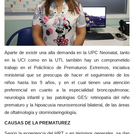
Aparte de existir una alta demanda en la UPC Neonatal, tanto
en la UCI como en la UTI, también hay un comprometido
trabajo en el Policlínico de Prematuros Extremos, iniciativa
ministerial que se preocupa de hacer el seguimiento de los
niños hasta los 9 años, y en el cual tienen una atención
preferencial en cuanto a la especialidad broncopulmonar,
neurología infantil y las patologías GES: retinopatía del niño
prematuro y la hipoacusia neurosensorial bilateral, de las áreas
de oftalmología y otorrinolaringología.
CAUSAS DE LA PREMATUREZ
Según la experiencia del HRT, y en términos generales, se dan