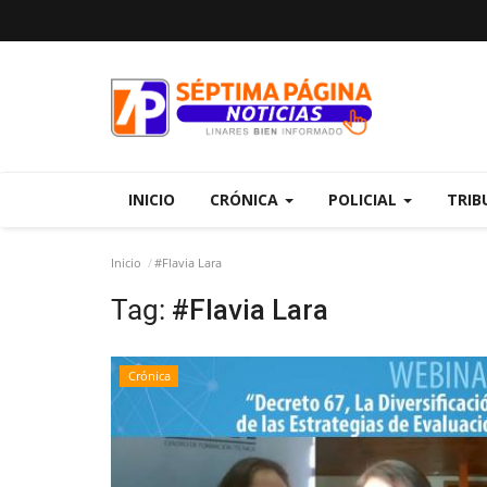
INICIO
CRÓNICA
POLICIAL
TRIB
Inicio
#Flavia Lara
Tag:
#Flavia Lara
Crónica