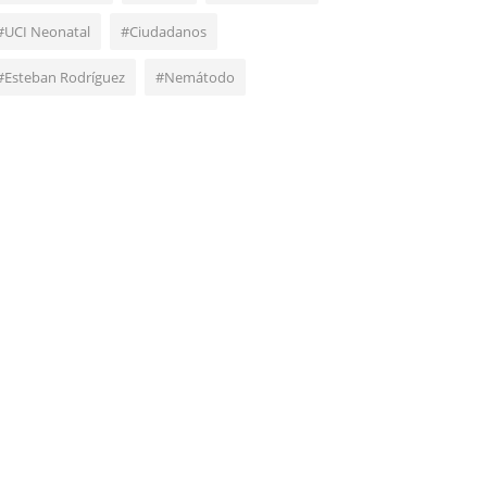
#UCI Neonatal
#Ciudadanos
#Esteban Rodríguez
#Nemátodo