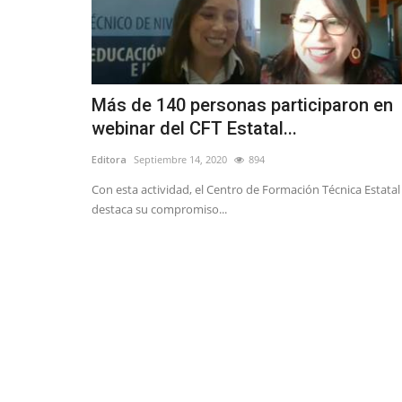
Más de 140 personas participaron en
webinar del CFT Estatal...
Editora
Septiembre 14, 2020
894
Con esta actividad, el Centro de Formación Técnica Estatal
destaca su compromiso...