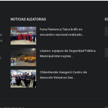
NOTICIAS ALEATORIAS
S
Furia Flamenca Talca brilló en
de
encuentro nacional realizado...
té
Linares: equipos de Seguridad Pública
Municipal interceptan...
l
ChileAtiende Inauguró Centro de
Atención Virtual en San...
C