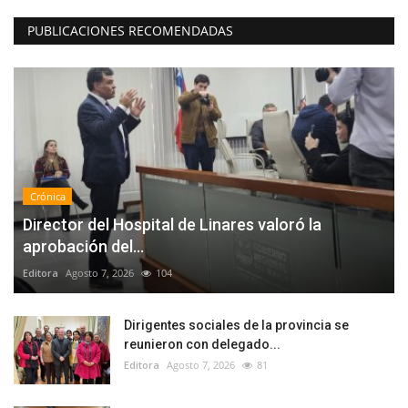
PUBLICACIONES RECOMENDADAS
Crónica
Director del Hospital de Linares valoró la
aprobación del...
Editora
Agosto 7, 2026
104
Dirigentes sociales de la provincia se
reunieron con delegado...
Editora
Agosto 7, 2026
81