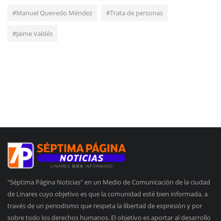
#Manuel Quevedo Méndez
#Trata de personas
#Jaime Valdés
"Séptima Página Noticias" en un Medio de Comunicación de la ciudad
de Linares cuyo objetivo es que la comunidad esté bien informada, a
través de un periodismo que respeta la libertad de expresión y por
sobre todo los derechos humanos. El objetivo es aportar al desarrollo