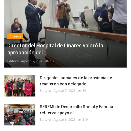
Crónica
Director del Hospital de Linares valoró la
aprobación del...
Editora
Agosto 7, 2026
106
Dirigentes sociales de la provincia se
reunieron con delegado...
Editora
Agosto 7, 2026
83
SEREMI de Desarrollo Social y Familia
refuerza apoyo al...
Editora
Agosto 6, 2026
119