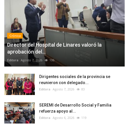
Crónica
Director del Hospital de Linares valoró la
aprobación del...
Editora
Agosto 7, 2026
106
Dirigentes sociales de la provincia se
reunieron con delegado...
Editora
Agosto 7, 2026
83
SEREMI de Desarrollo Social y Familia
refuerza apoyo al...
Editora
Agosto 6, 2026
119